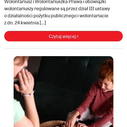
Wolontariusz i Wolontariuszka Prawa i obowiązki
wolontariuszy regulowane są przez dział III ustawy
o działalności pożytku publicznego i wolontariacie
z dn. 24 kwietnia […]
Czytaj więcej