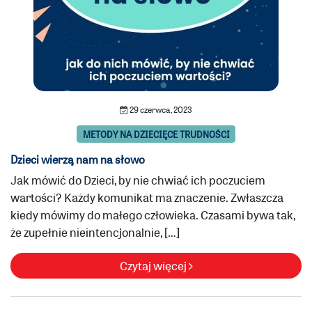
29 czerwca, 2023
METODY NA DZIECIĘCE TRUDNOŚCI
Dzieci wierzą nam na słowo
Jak mówić do Dzieci, by nie chwiać ich poczuciem
wartości? Każdy komunikat ma znaczenie. Zwłaszcza
kiedy mówimy do małego człowieka. Czasami bywa tak,
że zupełnie nieintencjonalnie, […]
Czytaj więcej