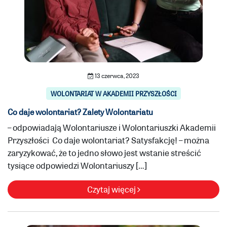
13 czerwca, 2023
WOLONTARIAT W AKADEMII PRZYSZŁOŚCI
Co daje wolontariat? Zalety Wolontariatu
– odpowiadają Wolontariusze i Wolontariuszki Akademii
Przyszłości Co daje wolontariat? Satysfakcję! – można
zaryzykować, że to jedno słowo jest wstanie streścić
tysiące odpowiedzi Wolontariuszy […]
Czytaj więcej