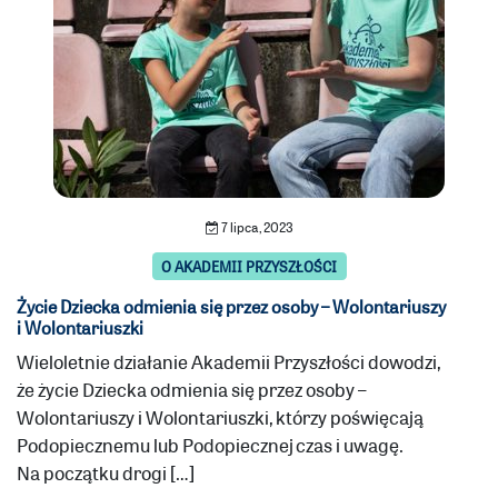
7 lipca, 2023
O AKADEMII PRZYSZŁOŚCI
Życie Dziecka odmienia się przez osoby – Wolontariuszy
i Wolontariuszki
Wieloletnie działanie Akademii Przyszłości dowodzi,
że życie Dziecka odmienia się przez osoby –
Wolontariuszy i Wolontariuszki, którzy poświęcają
Podopiecznemu lub Podopiecznej czas i uwagę.
Na początku drogi […]