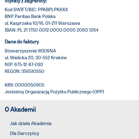
Wpłaty z zagranicy:
Kod SWIFT/BIC: PPABPLPKXXX
BNP Paribas Bank Polska
ul. Kasprzaka 10/16, 01-211 Warszawa
IBAN: PL 21 1750 0012 0000 0000 2060 1264
Dane do faktury
Stowarzyszenie WIOSNA
ul. Wielicka 20, 30-552 Kraków
NIP: 675-12-87-092
REGON: 356510550
KRS: 0000050905
Jesteśmy Organizacją Pożytku Publicznego (OPP)
O Akademii
Jak działa Akademia
Dla Darczyńcy