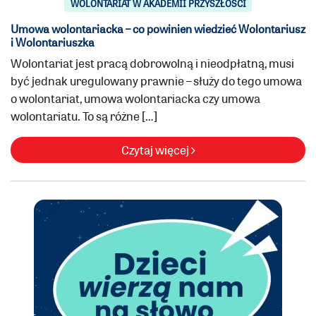
WOLONTARIAT W AKADEMII PRZYSZŁOŚCI
Umowa wolontariacka – co powinien wiedzieć Wolontariusz
i Wolontariuszka
Wolontariat jest pracą dobrowolną i nieodpłatną, musi
być jednak uregulowany prawnie – służy do tego umowa
o wolontariat, umowa wolontariacka czy umowa
wolontariatu. To są różne […]
Czytaj więcej