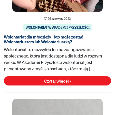
26 czerwca, 2023
WOLONTARIAT W AKADEMII PRZYSZŁOŚCI
Wolontariat dla młodzieży – kto może zostać
Wolontariuszem lub Wolontariuszką?
Wolontariat to niezwykła forma zaangażowania
społecznego, która jest dostępna dla ludzi w różnym
wieku. W Akademii Przyszłości wolontariat jest
przygotowany z myślą o osobach, które mają […]
Czytaj więcej