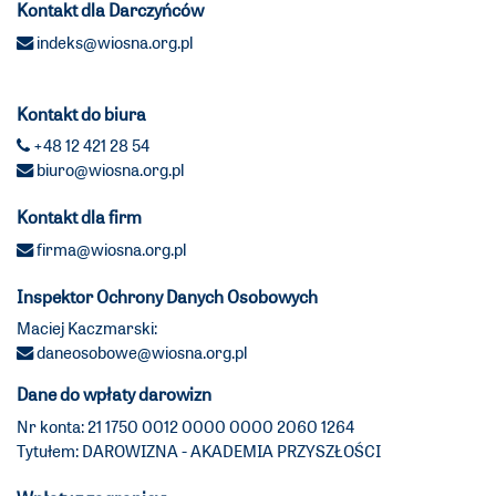
Kontakt dla Darczyńców
indeks@wiosna.org.pl
Kontakt do biura
+48 12 421 28 54
biuro@wiosna.org.pl
Kontakt dla firm
firma@wiosna.org.pl
Inspektor Ochrony Danych Osobowych
Maciej Kaczmarski:
daneosobowe@wiosna.org.pl
Dane do wpłaty darowizn
Nr konta: 21 1750 0012 0000 0000 2060 1264
Tytułem: DAROWIZNA - AKADEMIA PRZYSZŁOŚCI