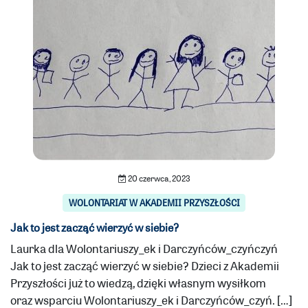
20 czerwca, 2023
WOLONTARIAT W AKADEMII PRZYSZŁOŚCI
Jak to jest zacząć wierzyć w siebie?
Laurka dla Wolontariuszy_ek i Darczyńców_czyńczyń
Jak to jest zacząć wierzyć w siebie? Dzieci z Akademii
Przyszłości już to wiedzą, dzięki własnym wysiłkom
oraz wsparciu Wolontariuszy_ek i Darczyńców_czyń. […]