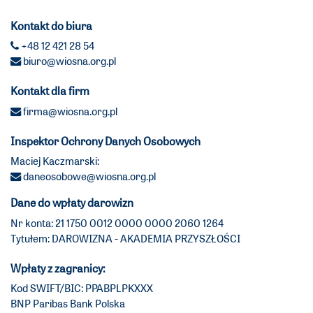
Kontakt do biura
+48 12 421 28 54
biuro@wiosna.org.pl
Kontakt dla firm
firma@wiosna.org.pl
Inspektor Ochrony Danych Osobowych
Maciej Kaczmarski:
daneosobowe@wiosna.org.pl
Dane do wpłaty darowizn
Nr konta: 21 1750 0012 0000 0000 2060 1264
Tytułem: DAROWIZNA - AKADEMIA PRZYSZŁOŚCI
Wpłaty z zagranicy:
Kod SWIFT/BIC: PPABPLPKXXX
BNP Paribas Bank Polska