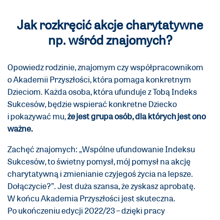
Jak rozkręcić akcje charytatywne
np. wśród znajomych?
Opowiedz rodzinie, znajomym czy współpracownikom
o Akademii Przyszłości, która pomaga konkretnym
Dzieciom. Każda osoba, która ufunduje z Tobą Indeks
Sukcesów, będzie wspierać konkretne Dziecko
i pokazywać mu,
że jest grupa osób, dla których jest ono
ważne.
Zachęć znajomych: „Wspólne ufundowanie Indeksu
Sukcesów, to świetny pomysł, mój pomysł na akcję
charytatywną i zmienianie czyjegoś życia na lepsze.
Dołączycie?”. Jest duża szansa, że zyskasz aprobatę.
W końcu Akademia Przyszłości jest skuteczna.
Po ukończeniu edycji 2022/23 – dzięki pracy