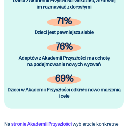
Dzieci z Akademii Przyszłości wskazało, że łatwiej
im rozmawiać z dorosłymi
71%
Dzieci jest pewniejsza siebie
76%
Adeptów z Akademii Przyszłości ma ochotę
na podejmowanie nowych wyzwań
69%
Dzieci w Akademii Przyszłości odkryło nowe marzenia
i cele
Na
stronie Akademii Przyszłości
wybierzcie konkretne