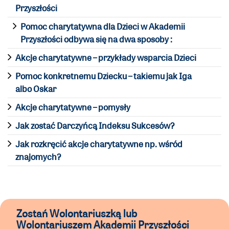
Przyszłości
Pomoc charytatywna dla Dzieci w Akademii
Przyszłości odbywa się na dwa sposoby :
Akcje charytatywne – przykłady wsparcia Dzieci
Pomoc konkretnemu Dziecku – takiemu jak Iga
albo Oskar
Akcje charytatywne – pomysły
Jak zostać Darczyńcą Indeksu Sukcesów?
Jak rozkręcić akcje charytatywne np. wśród
znajomych?
Zostań Wolontariuszką lub
Wolontariuszem Akademii Przyszłości