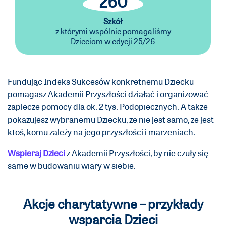
260
Szkół
z którymi wspólnie pomagaliśmy
Dzieciom w edycji 25/26
Fundując Indeks Sukcesów konkretnemu Dziecku
pomagasz Akademii Przyszłości działać i organizować
zaplecze pomocy dla ok. 2 tys. Podopiecznych. A także
pokazujesz wybranemu Dziecku, że nie jest samo, że jest
ktoś, komu zależy na jego przyszłości i marzeniach.
Wspieraj Dzieci
z Akademii Przyszłości, by nie czuły się
same w budowaniu wiary w siebie.
Akcje charytatywne – przykłady
wsparcia Dzieci