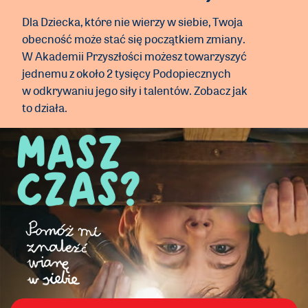
Dla Dziecka, które nie wierzy w siebie, Twoja
obecność może stać się początkiem zmiany.
W Akademii Przyszłości możesz towarzyszyć
jednemu z około 2 tysięcy Podopiecznych
w odkrywaniu jego siły i talentów. Zobacz jak
to działa.