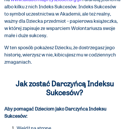
albo kilku z nich Indeks Sukcesów. Indeks Sukcesów
to symbol uczestnictwa w Akademii, ale też realny,
ważny dla Dziecka przedmiot – papierowa książeczka,
w której zapisuje ze wsparciem Wolontariusza swoje
małe i duże sukcesy.
W ten sposób pokażesz Dziecku, że dostrzegasz jego
historię, wierzysz w nie, kibicujesz mu w codziennych
zmaganiach.
Jak zostać Darczyńcą Indeksu
Sukcesów?
Aby pomagać Dzieciom jako Darczyńca Indeksu
Sukcesów:
Wejdź na stronę