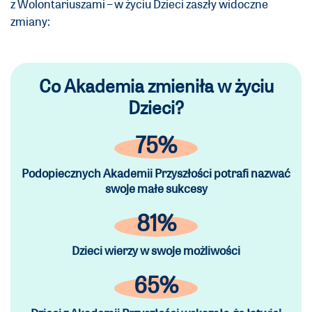
z Wolontariuszami – w życiu Dzieci zaszły widoczne
zmiany:
Co Akademia zmieniła w życiu
Dzieci?
75%
Podopiecznych Akademii Przyszłości potrafi nazwać
swoje małe sukcesy
81%
Dzieci wierzy w swoje możliwości
65%