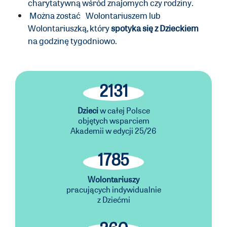
charytatywną wśród znajomych czy rodziny.
Można zostać
Wolontariuszem lub
Wolontariuszką, który
spotyka się z Dzieckiem
na godzinę tygodniowo.
2131
Dzieci
w całej Polsce
objętych wsparciem
Akademii w edycji 25/26
1785
Wolontariuszy
pracujących indywidualnie
z Dziećmi