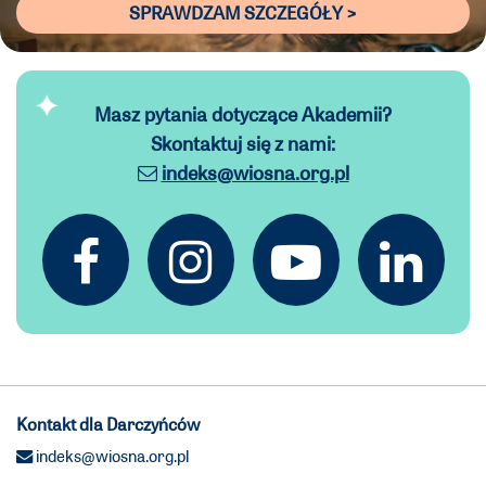
SPRAWDZAM SZCZEGÓŁY >
Masz pytania dotyczące Akademii?
Skontaktuj się z nami:
indeks@wiosna.org.pl
Kontakt dla Darczyńców
indeks@wiosna.org.pl