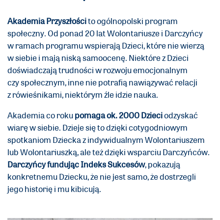
Akademia Przyszłości
to ogólnopolski program
społeczny. Od ponad 20 lat Wolontariusze i Darczyńcy
w ramach programu wspierają Dzieci, które nie wierzą
w siebie i mają niską samoocenę. Niektóre z Dzieci
doświadczają trudności w rozwoju emocjonalnym
czy społecznym, inne nie potrafią nawiązywać relacji
z rówieśnikami, niektórym źle idzie nauka.
Akademia co roku
pomaga ok. 2000 Dzieci
odzyskać
wiarę w siebie. Dzieje się to dzięki cotygodniowym
spotkaniom Dziecka z indywidualnym Wolontariuszem
lub Wolontariuszką, ale też dzięki wsparciu Darczyńców.
Darczyńcy fundując Indeks Sukcesów
, pokazują
konkretnemu Dziecku, że nie jest samo, że dostrzegli
jego historię i mu kibicują.