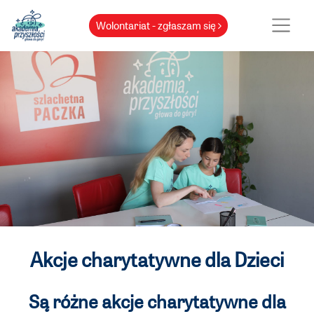
Wolontariat - zgłaszam się
Akcje charytatywne dla Dzieci
Są różne akcje charytatywne dla