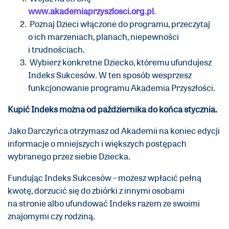
www.akademiaprzyszlosci.org.pl
.
Poznaj Dzieci włączone do programu, przeczytaj
o ich marzeniach, planach, niepewności
i trudnościach.
Wybierz konkretne Dziecko, któremu ufundujesz
Indeks Sukcesów. W ten sposób wesprzesz
funkcjonowanie programu Akademia Przyszłości.
Kupić Indeks można od października do końca stycznia.
Jako Darczyńca otrzymasz od Akademii na koniec edycji
informacje o mniejszych i większych postępach
wybranego przez siebie Dziecka.
Fundując Indeks Sukcesów – możesz wpłacić pełną
kwotę, dorzucić się do zbiórki z innymi osobami
na stronie albo ufundować Indeks razem ze swoimi
znajomymi czy rodziną.