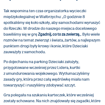
Tak wspomina ten czas organizatorka wycieczki
międzykolegialnej w Wałbrzychu: „O godzinie 8
spotkaliśmy się koło szkoły, aby samochodami wyruszyć
do Rzeczki. W drodze do naszego miejsca docelowego
bawiliśmy się w grę
Zgadnij, co to za zwierzę
„. Było wiele
rozmów na temat zwierząt i świata, żartów, a najlepszym
punktem drogi były krowy i konie, które Dzieciaki
zauważyły z samochodu.
Po dojechaniu na parking Dzieciaki założyły,
przygotowane wcześniej przez Lidera, kurtki
z umundurowania wojskowego. Wytłumaczyliśmy
zasady gry, która przez całą wędrówkę miała nam
towarzyszyć i ruszyliśmy zdobywać szczyt.
Gra polegała na szukaniu karteczek, które wcześniej
zostały schowane. Na nich znajdowały się zagadki, które