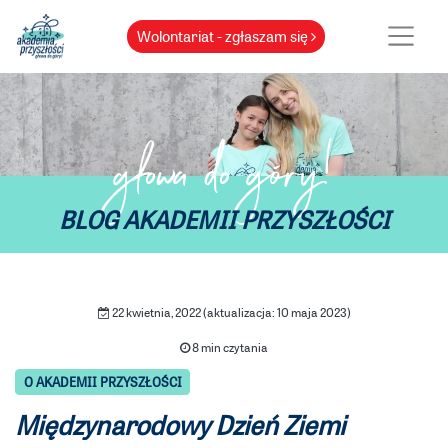
Wolontariat - zgłaszam się
głowa do góry!
BLOG AKADEMII PRZYSZŁOŚCI
22 kwietnia, 2022 (aktualizacja: 10 maja 2023)
8 min czytania
O AKADEMII PRZYSZŁOŚCI
Międzynarodowy Dzień Ziemi