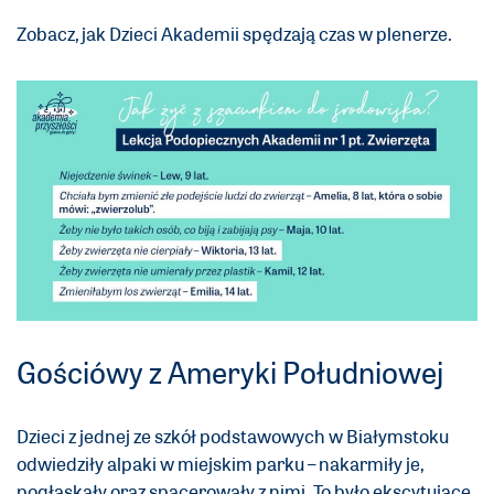
Zobacz, jak Dzieci Akademii spędzają czas w plenerze.
Gościówy z Ameryki Południowej
Dzieci z jednej ze szkół podstawowych w Białymstoku
odwiedziły alpaki w miejskim parku – nakarmiły je,
pogłaskały oraz spacerowały z nimi. To było ekscytujące