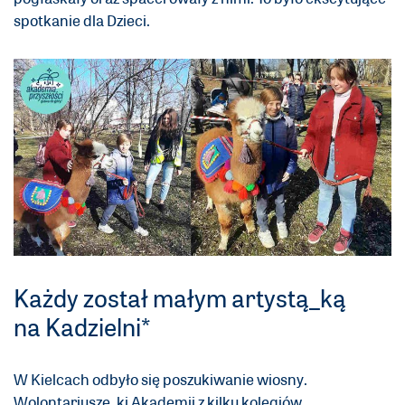
spotkanie dla Dzieci.
Każdy został małym artystą_ką
na Kadzielni*
W Kielcach odbyło się poszukiwanie wiosny.
Wolontariusze_ki Akademii z kilku kolegiów