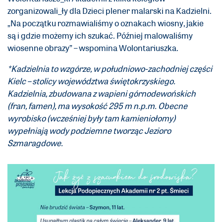
zorganizowali_ły dla Dzieci plener malarski na Kadzielni.
„Na początku rozmawialiśmy o oznakach wiosny, jakie
są i gdzie możemy ich szukać. Później malowaliśmy
wiosenne obrazy” – wspomina Wolontariuszka.
*Kadzielnia to
wzgórze, w południowo-zachodniej części
Kielc – stolicy województwa świętokrzyskiego.
Kadzielnia, zbudowana z wapieni górnodewońskich
(fran, famen), ma wysokość 295 m n.p.m. Obecne
wyrobisko (wcześniej były tam kamieniołomy)
wypełniają wody podziemne tworząc Jezioro
Szmaragdowe.