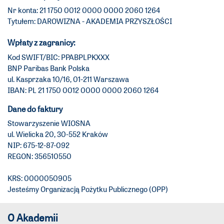
Nr konta: 21 1750 0012 0000 0000 2060 1264
Tytułem: DAROWIZNA - AKADEMIA PRZYSZŁOŚCI
Wpłaty z zagranicy:
Kod SWIFT/BIC: PPABPLPKXXX
BNP Paribas Bank Polska
ul. Kasprzaka 10/16, 01-211 Warszawa
IBAN: PL 21 1750 0012 0000 0000 2060 1264
Dane do faktury
Stowarzyszenie WIOSNA
ul. Wielicka 20, 30-552 Kraków
NIP: 675-12-87-092
REGON: 356510550
KRS: 0000050905
Jesteśmy Organizacją Pożytku Publicznego (OPP)
O Akademii