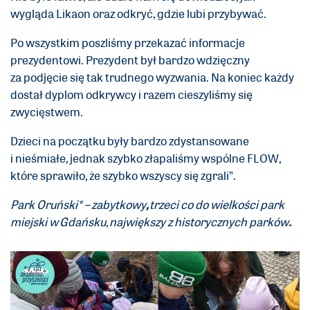
wygląda Likaon oraz odkryć, gdzie lubi przybywać.
Po wszystkim poszliśmy przekazać informacje
prezydentowi. Prezydent był bardzo wdzięczny
za podjęcie się tak trudnego wyzwania. Na koniec każdy
dostał dyplom odkrywcy i razem cieszyliśmy się
zwycięstwem.
Dzieci na początku były bardzo zdystansowane
i nieśmiałe, jednak szybko złapaliśmy wspólne FLOW,
które sprawiło, że szybko wszyscy się zgrali”.
Park Oruński* – zabytkowy
,
trzeci co do wielkości park
miejski w Gdańsku, największy z historycznych parków
.