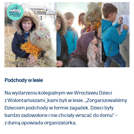
Podchody w lesie
Na wydarzeniu kolegialnym we Wrocławiu Dzieci
z Wolontariuszami_kami byli w lesie. „Zorganizowaliśmy
Dzieciom podchody w formie zagadek. Dzieci były
bardzo zadowolone i nie chciały wracać do domu” –
z dumą opowiada organizatorka.