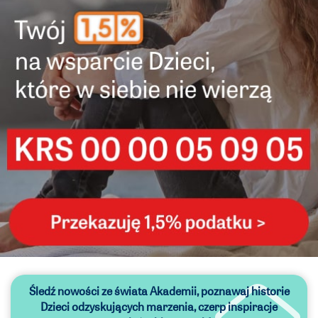
Śledź nowości ze świata Akademii,
poznawaj historie
Dzieci odzyskujących marzenia,
czerp inspiracje