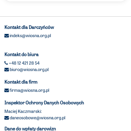
Kontakt dla Darczyńców
indeks@wiosna.org.pl
Kontakt do biura
+48 12 421 28 54
biuro@wiosna.org.pl
Kontakt dla firm
firma@wiosna.org.pl
Inspektor Ochrony Danych Osobowych
Maciej Kaczmarski:
daneosobowe@wiosna.org.pl
Dane do wpłaty darowizn