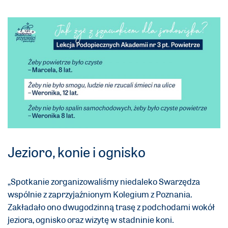
Jezioro, konie i ognisko
„Spotkanie zorganizowaliśmy niedaleko Swarzędza
wspólnie z zaprzyjaźnionym Kolegium z Poznania.
Zakładało ono dwugodzinną trasę z podchodami wokół
jeziora, ognisko oraz wizytę w stadninie koni.