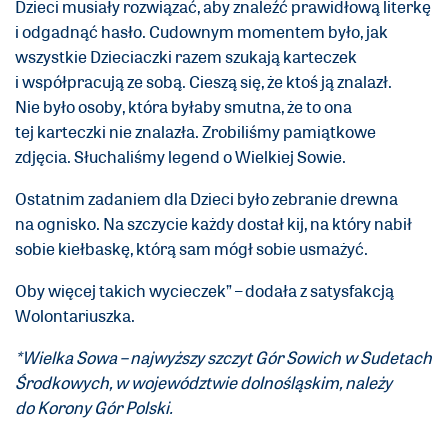
Dzieci musiały rozwiązać, aby znaleźć prawidłową literkę
i odgadnąć hasło. Cudownym momentem było, jak
wszystkie Dzieciaczki razem szukają karteczek
i współpracują ze sobą. Cieszą się, że ktoś ją znalazł.
Nie było osoby, która byłaby smutna, że to ona
tej karteczki nie znalazła. Zrobiliśmy pamiątkowe
zdjęcia. Słuchaliśmy legend o Wielkiej Sowie.
Ostatnim zadaniem dla Dzieci było zebranie drewna
na ognisko. Na szczycie każdy dostał kij, na który nabił
sobie kiełbaskę, którą sam mógł sobie usmażyć.
Oby więcej takich wycieczek” – dodała z satysfakcją
Wolontariuszka.
*Wielka Sowa – najwyższy szczyt Gór Sowich w Sudetach
Środkowych, w województwie dolnośląskim, należy
do Korony Gór Polski.