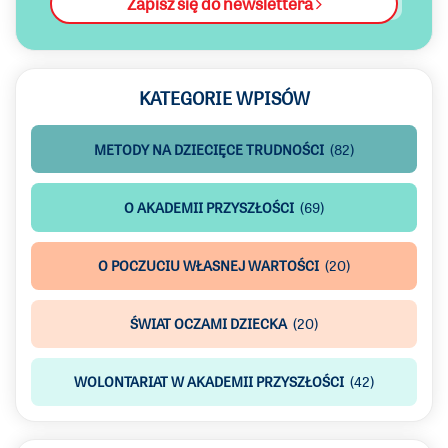
Zapisz się do newslettera
KATEGORIE WPISÓW
METODY NA DZIECIĘCE TRUDNOŚCI
(82)
O AKADEMII PRZYSZŁOŚCI
(69)
O POCZUCIU WŁASNEJ WARTOŚCI
(20)
ŚWIAT OCZAMI DZIECKA
(20)
WOLONTARIAT W AKADEMII PRZYSZŁOŚCI
(42)