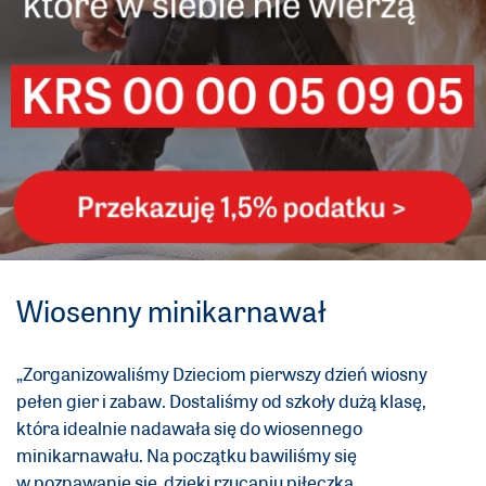
Wiosenny minikarnawał
„Zorganizowaliśmy Dzieciom pierwszy dzień wiosny
pełen gier i zabaw. Dostaliśmy od szkoły dużą klasę,
która idealnie nadawała się do wiosennego
minikarnawału. Na początku bawiliśmy się
w poznawanie się, dzięki rzucaniu piłeczką