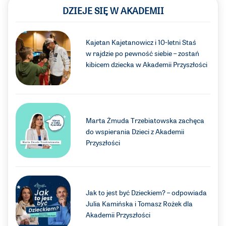
DZIEJE SIĘ W AKADEMII
Kajetan Kajetanowicz i 10-letni Staś
w rajdzie po pewność siebie – zostań
kibicem dziecka w Akademii Przyszłości
Marta Żmuda Trzebiatowska zachęca
do wspierania Dzieci z Akademii
Przyszłości
Jak to jest być Dzieckiem? – odpowiada
Julia Kamińska i Tomasz Rożek dla
Akademii Przyszłości