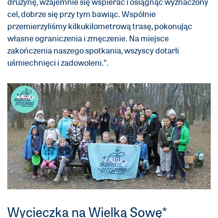
drużynę, wzajemnie się wspierać i osiągnąć wyznaczony
cel, dobrze się przy tym bawiąc. Wspólnie
przemierzyliśmy kilkukilometrową trasę, pokonując
własne ograniczenia i zmęczenie. Na miejsce
zakończenia naszego spotkania, wszyscy dotarli
uśmiechnięci i zadowoleni.”.
Wycieczka na Wielką Sowę*