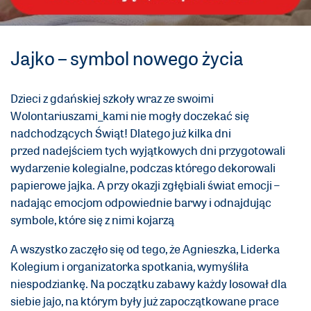
Jajko – symbol nowego życia
Dzieci z gdańskiej szkoły wraz ze swoimi
Wolontariuszami_kami nie mogły doczekać się
nadchodzących Świąt! Dlatego już kilka dni
przed nadejściem tych wyjątkowych dni przygotowali
wydarzenie kolegialne, podczas którego dekorowali
papierowe jajka. A przy okazji zgłębiali świat emocji –
nadając emocjom odpowiednie barwy i odnajdując
symbole, które się z nimi kojarzą
A wszystko zaczęło się od tego, że Agnieszka, Liderka
Kolegium i organizatorka spotkania, wymyśliła
niespodziankę. Na początku zabawy każdy losował dla
siebie jajo, na którym były już zapoczątkowane prace