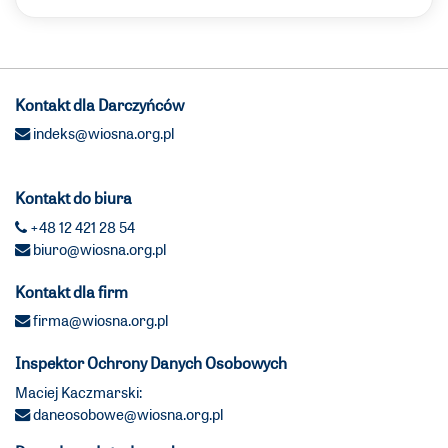
Kontakt dla Darczyńców
indeks@wiosna.org.pl
Kontakt do biura
+48 12 421 28 54
biuro@wiosna.org.pl
Kontakt dla firm
firma@wiosna.org.pl
Inspektor Ochrony Danych Osobowych
Maciej Kaczmarski:
daneosobowe@wiosna.org.pl