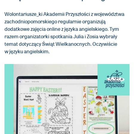
Wolontariusze_ki Akademii Przyszłości z województwa
zachodniopomorskiego regularnie organizują
dodatkowe zajęcia online z języka angielskiego. Tym
razem organizatorki spotkania Julia i Zosia wybrały
temat dotyczący Świąt Wielkanocnych. Oczywiście
w języku angielskim.