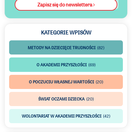
Zapisz się do newslettera
KATEGORIE WPISÓW
METODY NA DZIECIĘCE TRUDNOŚCI
(82)
O AKADEMII PRZYSZŁOŚCI
(69)
O POCZUCIU WŁASNEJ WARTOŚCI
(20)
ŚWIAT OCZAMI DZIECKA
(20)
WOLONTARIAT W AKADEMII PRZYSZŁOŚCI
(42)