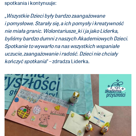
spotkania i kontynuuje:
„
Wszystkie Dzieci były bardzo zaangażowane
i pomysłowe. Starały się, a ich pomysły i kreatywność
nie miała granic. Wolontariusze_ki i ja jako Liderka,
byliśmy bardzo dumni z naszych Akademiowych Dzieci.
Spotkanie to wywarło na nas wszystkich wspaniałe
uczucie, zaangażowanie i radość. Dzieci nie chciały
kończyć spotkania
” – zdradza Liderka.