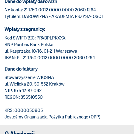
Dane do wpłaty darowizn
Nr konta: 21 1750 0012 0000 0000 2060 1264
Tytułem: DAROWIZNA - AKADEMIA PRZYSZŁOŚCI
Wpłaty z zagranicy:
Kod SWIFT/BIC: PPABPLPKXXX
BNP Paribas Bank Polska
ul. Kasprzaka 10/16, 01-211 Warszawa
IBAN: PL 21 1750 0012 0000 0000 2060 1264
Dane do faktury
Stowarzyszenie WIOSNA
ul. Wielicka 20, 30-552 Kraków
NIP: 675-12-87-092
REGON: 356510550
KRS: 0000050905
Jesteśmy Organizacją Pożytku Publicznego (OPP)
O Akademii