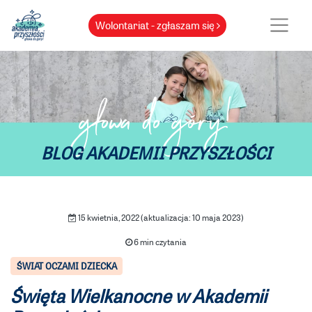
Wolontariat - zgłaszam się
głowa do góry!
BLOG AKADEMII PRZYSZŁOŚCI
15 kwietnia, 2022 (aktualizacja: 10 maja 2023)
6 min czytania
ŚWIAT OCZAMI DZIECKA
Święta Wielkanocne w Akademii