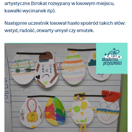
artystyczne (brokat rozsypany w losowym miejscu,
kawałki wycinanek itp).
Następnie uczestnik losował hasło spośród takich słów:
wstyd, radość, otwarty umysł czy smutek.