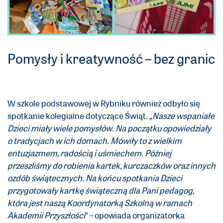
Pomysły i kreatywność – bez granic
W szkole podstawowej w Rybniku również odbyło się
spotkanie kolegialne dotyczące Świąt. „
Nasze wspaniałe
Dzieci miały wiele pomysłów. Na początku opowiedziały
o tradycjach w ich domach. Mówiły to z wielkim
entuzjazmem, radością i uśmiechem. Później
przeszliśmy do robienia kartek, kurczaczków oraz innych
ozdób świątecznych. Na końcu spotkania Dzieci
przygotowały kartkę świąteczną dla Pani pedagog,
która jest naszą Koordynatorką Szkolną w ramach
Akademii Przyszłości
” – opowiada organizatorka