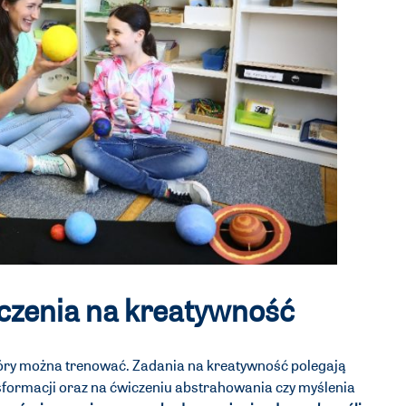
zenia na kreatywność
óry można trenować. Zadania na kreatywność polegają
nsformacji oraz na ćwiczeniu abstrahowania czy myślenia