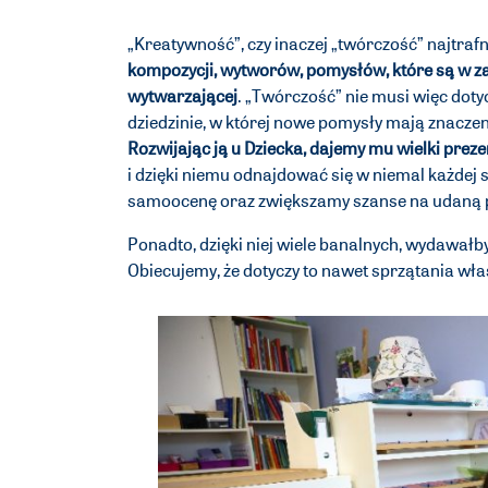
„Kreatywność”, czy inaczej „twórczość” najtraf
kompozycji, wytworów, pomysłów, które są w za
wytwarzającej
. „Twórczość” nie musi więc dotyc
dziedzinie, w której nowe pomysły mają znacz
Rozwijając ją u Dziecka, dajemy mu wielki preze
i dzięki niemu odnajdować się w niemal każdej 
samoocenę oraz zwiększamy szanse na udaną 
Ponadto, dzięki niej wiele banalnych, wydawałb
Obiecujemy, że dotyczy to nawet sprzątania wł