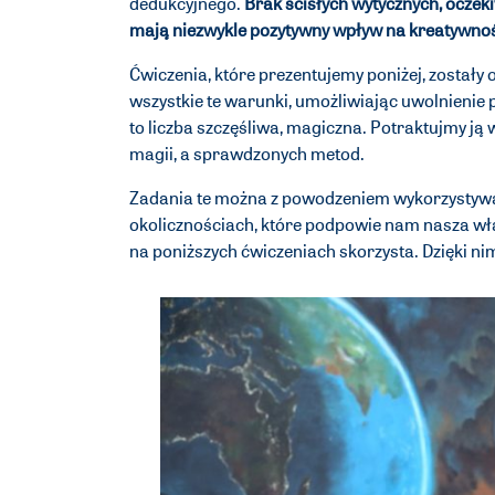
dedukcyjnego.
Brak ścisłych wytycznych, ocze
mają niezwykle pozytywny wpływ na kreatywno
Ćwiczenia, które prezentujemy poniżej, został
wszystkie te warunki, umożliwiając uwolnienie 
to liczba szczęśliwa, magiczna. Potraktujmy ją 
magii, a sprawdzonych metod.
Zadania te można z powodzeniem wykorzystywać
okolicznościach, które podpowie nam nasza wł
na poniższych ćwiczeniach skorzysta. Dzięki ni