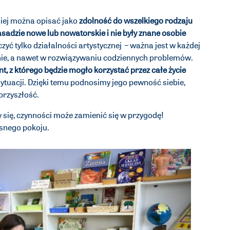
niej można opisać jako
zdolność do wszelkiego rodzaju
sadzie nowe lub nowatorskie i nie były znane osobie
zyć tylko działalności artystycznej – ważna jest w każdej
enie, a nawet w rozwiązywaniu codziennych problemów.
nt, z którego będzie mogło korzystać przez całe życie
sytuacji. Dzięki temu podnosimy jego pewność siebie,
przyszłość.
y się, czynności może zamienić się w przygodę!
asnego pokoju.