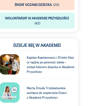
ŚWIAT OCZAMI DZIECKA
(20)
WOLONTARIAT W AKADEMII PRZYSZŁOŚCI
(42)
DZIEJE SIĘ W AKADEMII
Kajetan Kajetanowicz i 10-letni Staś
w rajdzie po pewność siebie –
zostań kibicem dziecka w Akademii
Przyszłości
Marta Żmuda Trzebiatowska
zachęca do wspierania Dzieci
z Akademii Przyszłości