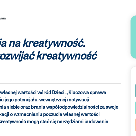
ania
a na kreatywność.
 rozwijać kreatywność
własnej wartości wśród Dzieci. „Kluczowa sprawa
iu jego potencjału, wewnętrznej motywacji
nia siebie oraz brania współodpowiedzialności za swoje
ikacji o wzmacnianiu poczucia własnej wartości
 kreatywność mogą stać się narzędziami budowania