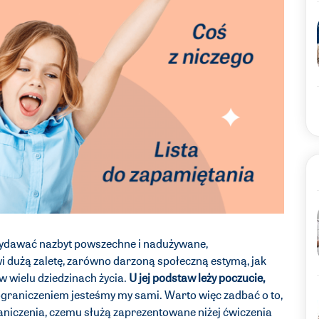
 wydawać nazbyt powszechne i nadużywane,
i dużą zaletę, zarówno darzoną społeczną estymą, jak
w wielu dziedzinach życia.
U jej podstaw leży poczucie,
ograniczeniem jesteśmy my sami. Warto więc zadbać o to,
niczenia, czemu służą zaprezentowane niżej ćwiczenia