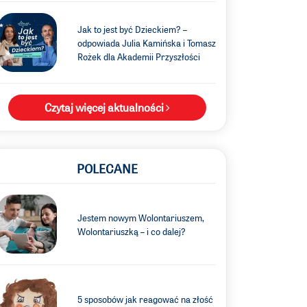
Jak to jest być Dzieckiem? –
odpowiada Julia Kamińska i Tomasz
Rożek dla Akademii Przyszłości
Czytaj więcej aktualności
POLECANE
Jestem nowym Wolontariuszem,
Wolontariuszką – i co dalej?
5 sposobów jak reagować na złość