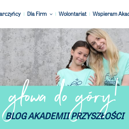
Darczyńcy
Dla Firm
Wolontariat
Wspieram Aka
głowa do góry!
BLOG AKADEMII PRZYSZŁOŚCI