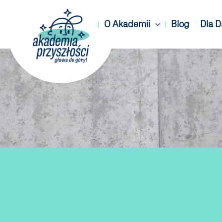
O Akademii
Blog
Dla 