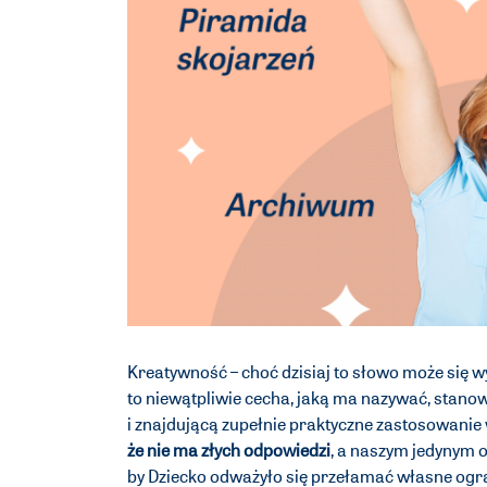
Kreatywność – choć dzisiaj to słowo może się
to niewątpliwie cecha, jaką ma nazywać, stanow
i znajdującą zupełnie praktyczne zastosowanie 
że nie ma złych odpowiedzi
, a naszym jedynym 
by Dziecko odważyło się przełamać własne ogra