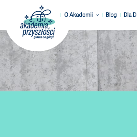
O Akademii
Blog
Dla 