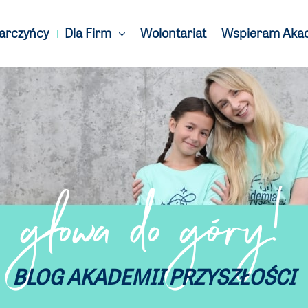
Darczyńcy
Dla Firm
Wolontariat
Wspieram Aka
głowa do góry!
BLOG AKADEMII PRZYSZŁOŚCI