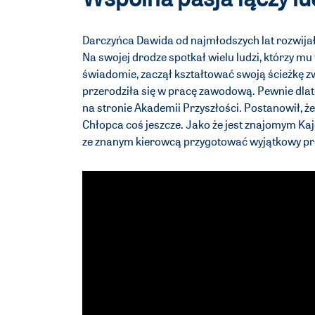
Darczyńca Dawida od najmłodszych lat rozwija
Na swojej drodze spotkał wielu ludzi, którzy mu
świadomie, zaczął kształtować swoją ścieżkę 
przerodziła się w pracę zawodową. Pewnie dlate
na stronie Akademii Przyszłości. Postanowił, 
Chłopca coś jeszcze. Jako że jest znajomym Kaj
ze znanym kierowcą przygotować wyjątkowy prez