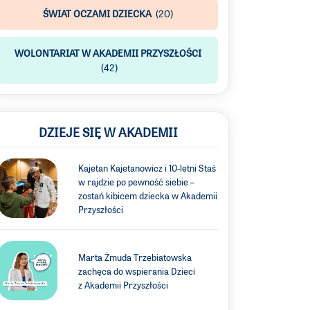
ŚWIAT OCZAMI DZIECKA
(20)
WOLONTARIAT W AKADEMII PRZYSZŁOŚCI
(42)
DZIEJE SIĘ W AKADEMII
Kajetan Kajetanowicz i 10-letni Staś
w rajdzie po pewność siebie –
zostań kibicem dziecka w Akademii
Przyszłości
Marta Żmuda Trzebiatowska
zachęca do wspierania Dzieci
z Akademii Przyszłości