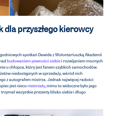
 dla przyszłego kierowcy
tygodniowych spotkań Dawida z Wolontariuszką Akademii
 nad
budowaniem pewności siebie
i rozwijaniem mocnych
nie u chłopca, który jest fanem szybkich samochodów.
adżetów niedostępnych w sprzedaży, wśród nich
go z autografem mistrza. Jednak najwięcej radości
piec jest nieco
nieśmiały
, mimo to widoczne było jego
rzymał wszystkie prezenty blisko siebie i długo