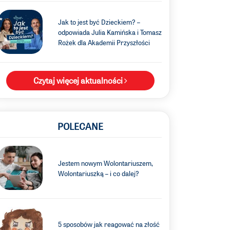
Jak to jest być Dzieckiem? –
odpowiada Julia Kamińska i Tomasz
Rożek dla Akademii Przyszłości
Czytaj więcej aktualności
POLECANE
Jestem nowym Wolontariuszem,
Wolontariuszką – i co dalej?
5 sposobów jak reagować na złość