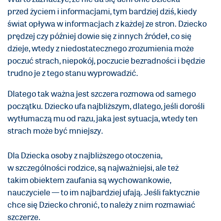
przed życiem i informacjami, tym bardziej dziś, kiedy
świat opływa w informacjach z każdej ze stron. Dziecko
prędzej czy później dowie się z innych źródeł, co się
dzieje, wtedy z niedostatecznego zrozumienia może
poczuć strach, niepokój, poczucie bezradności i będzie
trudno je z tego stanu wyprowadzić.
Dlatego tak ważna jest szczera rozmowa od samego
początku. Dziecko ufa najbliższym, dlatego, jeśli dorośli
wytłumaczą mu od razu, jaka jest sytuacja, wtedy ten
strach może być mniejszy.
Dla Dziecka osoby z najbliższego otoczenia,
w szczególności rodzice, są najważniejsi, ale też
takim obiektem zaufania są wychowankowie,
nauczyciele — to im najbardziej ufają. Jeśli faktycznie
chce się Dziecko chronić, to należy z nim rozmawiać
szczerze.