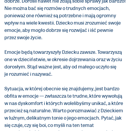
dobrze. Dorośli nawet nie zdają sobie sprawy jak bardzo!
Nie można bać się rozmów o trudnych emocjach,
ponieważ one również są potrzebne i mają ogromny
wpływ na wiele kwestii. Dziecko musi zrozumieć swoje
emocje, aby mogło dobrze się rozwijać i iść pewnie
przez swoje życie.
Emocje będą towarzyszyły Dziecku zawsze. Towarzyszą
one w dzieciństwie, w okresie dojrzewania oraz w życiu
dorosłym. Stąd ważne jest, aby od małego uczyło się
je rozumieć i nazywać.
Sytuacja, w której obecnie się znajdujemy, jest bardzo
obfita w emocje — zwłaszcza te trudne, które wywołują
w nas dyskomfort i których wolelibyśmy unikać, a które
przecież są naturalne. Warto porozmawiać z Dzieckiem
w luźnym, delikatnym tonie o jego emocjach. Pytać, jak
się czuje, czy się boi, co myśli na ten temat