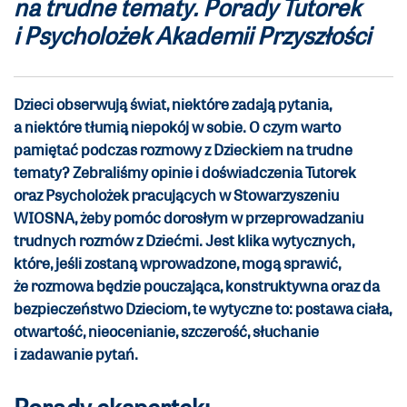
na trudne tematy. Porady Tutorek
i Psycholożek Akademii Przyszłości
Dzieci obserwują świat, niektóre zadają pytania,
a niektóre tłumią niepokój w sobie. O czym warto
pamiętać podczas rozmowy z Dzieckiem na trudne
tematy?
Zebraliśmy opinie i doświadczenia Tutorek
oraz Psycholożek pracujących w Stowarzyszeniu
WIOSNA, żeby pomóc dorosłym w przeprowadzaniu
trudnych rozmów z Dziećmi.
Jest klika wytycznych,
które, jeśli zostaną wprowadzone, mogą sprawić,
że rozmowa będzie pouczająca, konstruktywna oraz da
bezpieczeństwo Dzieciom, te wytyczne to: postawa ciała,
otwartość, nieocenianie, szczerość, słuchanie
i zadawanie pytań.
Porady ekspertek: