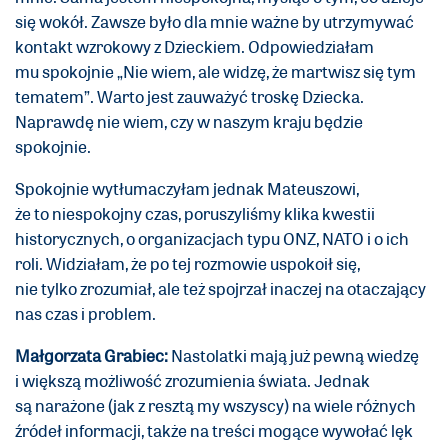
się wokół. Zawsze było dla mnie ważne by utrzymywać
kontakt wzrokowy z Dzieckiem. Odpowiedziałam
mu spokojnie „Nie wiem, ale widzę, że martwisz się tym
tematem”. Warto jest zauważyć troskę Dziecka.
Naprawdę nie wiem, czy w naszym kraju będzie
spokojnie.
Spokojnie wytłumaczyłam jednak Mateuszowi,
że to niespokojny czas, poruszyliśmy klika kwestii
historycznych, o organizacjach typu ONZ, NATO i o ich
roli. Widziałam, że po tej rozmowie uspokoił się,
nie tylko zrozumiał, ale też spojrzał inaczej na otaczający
nas czas i problem.
Małgorzata Grabiec:
Nastolatki mają już pewną wiedzę
i większą możliwość zrozumienia świata. Jednak
są narażone (jak z resztą my wszyscy) na wiele różnych
źródeł informacji, także na treści mogące wywołać lęk