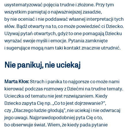
usystematyzować pojęcia trudne i złożone. Przy tym
wszystkim pamiętaj o najważniejszej zasadzie,
by nie oceniać i nie poddawać własnej interpretacji tych
słów. Bądź otwarty na to, co może powiedzieć ci Dziecko.
Używaj pytań otwartych, gdyż to one pomagają Dziecku
wyrażać swoje myśli i emocje. Pytania zamknięte
i sugerujące mogą nam taki kontakt znacznie utrudnić.
Nie panikuj, nie uciekaj
Marta Kłos:
Strach i panika to najgorsze co może nami
kierować podczas rozmowy z Dziećmi na trudne tematy.
Ucieczka od tematu nie jest rozwiązaniem. Kiedy
Dziecko zapyta Cię np. „Co to jest dojrzewanie?”,
czy „Dlaczego ludzie głodują”, nie uciekaj i nie odwracaj
jego uwagi. Najprawdopodobniej pyta Cię o to,
bo obserwuje świat. Wiem, że kiedy pada pytanie