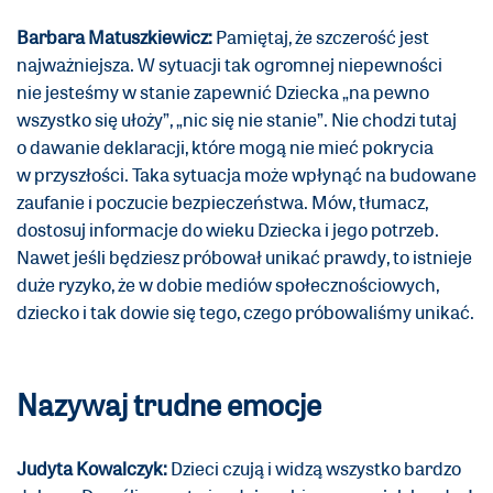
Barbara Matuszkiewicz:
Pamiętaj, że szczerość jest
najważniejsza. W sytuacji tak ogromnej niepewności
nie jesteśmy w stanie zapewnić Dziecka „na pewno
wszystko się ułoży”, „nic się nie stanie”. Nie chodzi tutaj
o dawanie deklaracji, które mogą nie mieć pokrycia
w przyszłości. Taka sytuacja może wpłynąć na budowane
zaufanie i poczucie bezpieczeństwa. Mów, tłumacz,
dostosuj informacje do wieku Dziecka i jego potrzeb.
Nawet jeśli będziesz próbował unikać prawdy, to istnieje
duże ryzyko, że w dobie mediów społecznościowych,
dziecko i tak dowie się tego, czego próbowaliśmy unikać.
Nazywaj trudne emocje
Judyta Kowalczyk:
Dzieci czują i widzą wszystko bardzo