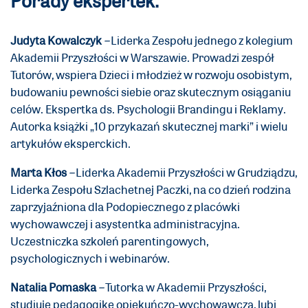
Judyta Kowalczyk
–
Liderka Zespołu jednego z kolegium
Akademii Przyszłości w Warszawie. Prowadzi zespół
Tutorów, wspiera Dzieci i młodzież w rozwoju osobistym,
budowaniu pewności siebie oraz skutecznym osiąganiu
celów. Ekspertka ds. Psychologii Brandingu i Reklamy.
Autorka książki „10 przykazań skutecznej marki” i wielu
artykułów eksperckich.
Marta Kłos
–
Liderka Akademii Przyszłości w Grudziądzu,
Liderka Zespołu Szlachetnej Paczki, na co dzień rodzina
zaprzyjaźniona dla Podopiecznego z placówki
wychowawczej i asystentka administracyjna.
Uczestniczka szkoleń parentingowych,
psychologicznych i webinarów.
Natalia Pomaska
–
Tutorka w Akademii Przyszłości,
studiuje pedagogikę opiekuńczo-wychowawczą, lubi