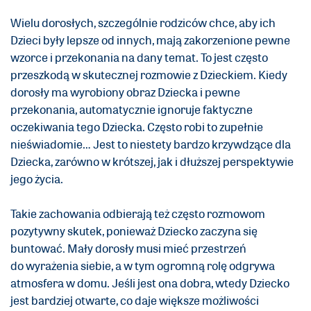
Wielu dorosłych, szczególnie rodziców chce, aby ich
Dzieci były lepsze od innych, mają zakorzenione pewne
wzorce i przekonania na dany temat. To jest często
przeszkodą w skutecznej rozmowie z Dzieckiem. Kiedy
dorosły ma wyrobiony obraz Dziecka i pewne
przekonania, automatycznie ignoruje faktyczne
oczekiwania tego Dziecka. Często robi to zupełnie
nieświadomie… Jest to niestety bardzo krzywdzące dla
Dziecka, zarówno w krótszej, jak i dłuższej perspektywie
jego życia.
Takie zachowania odbierają też często rozmowom
pozytywny skutek, ponieważ Dziecko zaczyna się
buntować. Mały dorosły musi mieć przestrzeń
do wyrażenia siebie, a w tym ogromną rolę odgrywa
atmosfera w domu. Jeśli jest ona dobra, wtedy Dziecko
jest bardziej otwarte, co daje większe możliwości