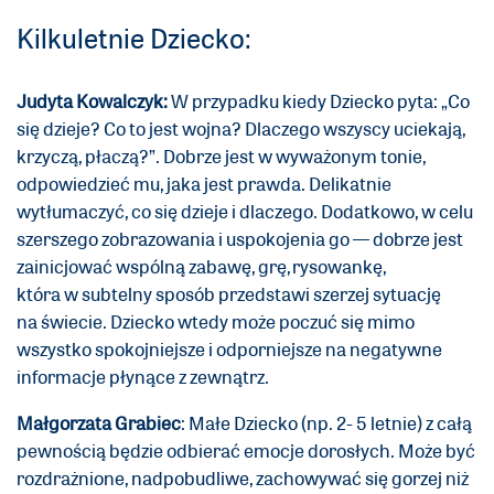
Kilkuletnie Dziecko:
Judyta Kowalczyk:
W przypadku kiedy Dziecko pyta: „Co
się dzieje? Co to jest wojna? Dlaczego wszyscy uciekają,
krzyczą, płaczą?”. Dobrze jest w wyważonym tonie,
odpowiedzieć mu, jaka jest prawda. Delikatnie
wytłumaczyć, co się dzieje i dlaczego. Dodatkowo, w celu
szerszego zobrazowania i uspokojenia go — dobrze jest
zainicjować wspólną zabawę, grę, rysowankę,
która w subtelny sposób przedstawi szerzej sytuację
na świecie. Dziecko wtedy może poczuć się mimo
wszystko spokojniejsze i odporniejsze na negatywne
informacje płynące z zewnątrz.
Małgorzata Grabiec
: Małe Dziecko (np. 2- 5 letnie) z całą
pewnością będzie odbierać emocje dorosłych. Może być
rozdrażnione, nadpobudliwe, zachowywać się gorzej niż