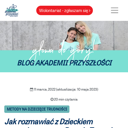
Wolontariat - zgłaszam się
głowa do góry!
BLOG AKADEMII PRZYSZŁOŚCI
11 marca, 2022 (aktualizacja: 10 maja 2023)
20 min czytania
METODY NA DZIECIĘCE TRUDNOŚCI
Jak rozmawiać z Dzieckiem