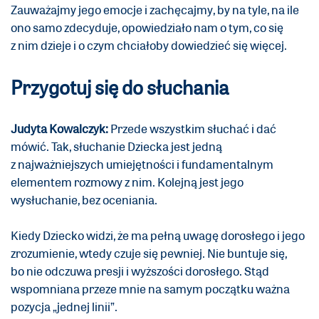
Zauważajmy jego emocje i zachęcajmy, by na tyle, na ile
ono samo zdecyduje, opowiedziało nam o tym, co się
z nim dzieje i o czym chciałoby dowiedzieć się więcej.
Przygotuj się do słuchania
Judyta Kowalczyk:
Przede wszystkim słuchać i dać
mówić. Tak, słuchanie Dziecka jest jedną
z najważniejszych umiejętności i fundamentalnym
elementem rozmowy z nim. Kolejną jest jego
wysłuchanie, bez oceniania.
Kiedy Dziecko widzi, że ma pełną uwagę dorosłego i jego
zrozumienie, wtedy czuje się pewniej. Nie buntuje się,
bo nie odczuwa presji i wyższości dorosłego. Stąd
wspomniana przeze mnie na samym początku ważna
pozycja „jednej linii”.