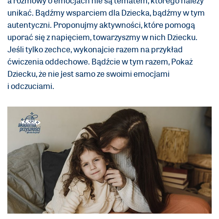
a rozmowy o emocjach nie są tematem, którego należy
unikać. Bądźmy wsparciem dla Dziecka, bądźmy w tym
autentyczni. Proponujmy aktywności, które pomogą
uporać się z napięciem, towarzyszmy w nich Dziecku.
Jeśli tylko zechce, wykonajcie razem na przykład
ćwiczenia oddechowe. Bądźcie w tym razem, Pokaż
Dziecku, że nie jest samo ze swoimi emocjami
i odczuciami.