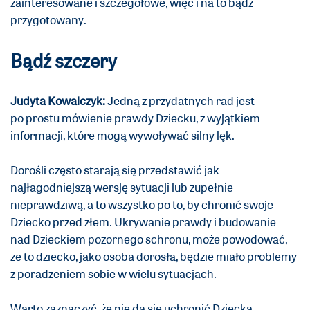
zainteresowane i szczegółowe, więc i na to bądź
przygotowany.
Bądź szczery
Judyta Kowalczyk:
Jedną z przydatnych rad jest
po prostu mówienie prawdy Dziecku, z wyjątkiem
informacji, które mogą wywoływać silny lęk.
Dorośli często starają się przedstawić jak
najłagodniejszą wersję sytuacji lub zupełnie
nieprawdziwą, a to wszystko po to, by chronić swoje
Dziecko przed złem. Ukrywanie prawdy i budowanie
nad Dzieckiem pozornego schronu, może powodować,
że to dziecko, jako osoba dorosła, będzie miało problemy
z poradzeniem sobie w wielu sytuacjach.
Warto zaznaczyć, że nie da się uchronić Dziecka