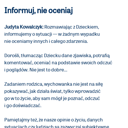
Informuj, nie oceniaj
Judyta Kowalczyk:
Rozmawiając z Dzieckiem,
informujemy o sytuacji — w żadnym wypadku
nie oceniamy innych i całego zdarzenia.
Dorośli, tłumacząc Dziecku dane zjawiska, potrafią
komentować, oceniać na podstawie swoich odczuć
i poglądów. Nie jest to dobre…
Zadaniem rodzica, wychowanka nie jest na siłę
pokazywać, jak działa świat, tylko wprowadzić
go w to życie, aby sam mógł je poznać, odczuć
i go doświadczać.
Pamiętajmy też, że nasze opinie o życiu, danych
sytuacjach czy ludziach są zazwyczaj subiektywne