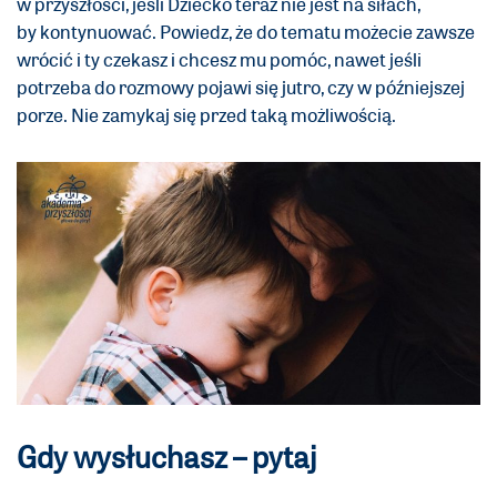
w przyszłości, jeśli Dziecko teraz nie jest na siłach,
by kontynuować. Powiedz, że do tematu możecie zawsze
wrócić i ty czekasz i chcesz mu pomóc, nawet jeśli
potrzeba do rozmowy pojawi się jutro, czy w późniejszej
porze. Nie zamykaj się przed taką możliwością.
Gdy wysłuchasz – pytaj