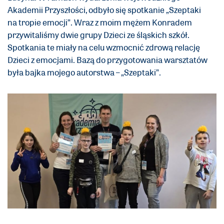
Akademii Przyszłości, odbyło się spotkanie „Szeptaki
na tropie emocji”. Wraz z moim mężem Konradem
przywitaliśmy dwie grupy Dzieci ze śląskich szkół.
Spotkania te miały na celu wzmocnić zdrową relację
Dzieci z emocjami. Bazą do przygotowania warsztatów
była bajka mojego autorstwa – „Szeptaki”.