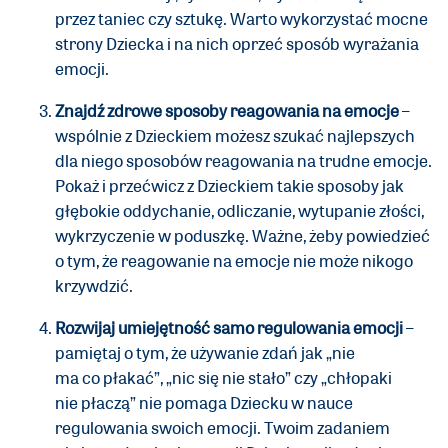
przez taniec czy sztukę. Warto wykorzystać mocne
strony Dziecka i na nich oprzeć sposób wyrażania
emocji.
Znajdź zdrowe sposoby reagowania na emocje
–
wspólnie z Dzieckiem możesz szukać najlepszych
dla niego sposobów reagowania na trudne emocje.
Pokaż i przećwicz z Dzieckiem takie sposoby jak
głębokie oddychanie, odliczanie, wytupanie złości,
wykrzyczenie w poduszkę. Ważne, żeby powiedzieć
o tym, że reagowanie na emocje nie może nikogo
krzywdzić.
Rozwijaj umiejętność samo regulowania emocji
–
pamiętaj o tym, że używanie zdań jak „nie
ma co płakać”, „nic się nie stało” czy „chłopaki
nie płaczą” nie pomaga Dziecku w nauce
regulowania swoich emocji. Twoim zadaniem