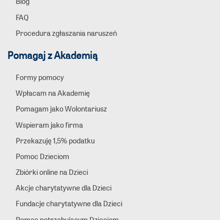
Blog
FAQ
Procedura zgłaszania naruszeń
Pomagaj z Akademią
Formy pomocy
Wpłacam na Akademię
Pomagam jako Wolontariusz
Wspieram jako firma
Przekazuję 1,5% podatku
Pomoc Dzieciom
Zbiórki online na Dzieci
Akcje charytatywne dla Dzieci
Fundacje charytatywne dla Dzieci
Pomoc potrzebującym Dzieciom