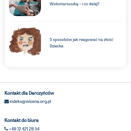
Wolontariuszką – i co dalej?
5 sposobów jak reagować na złość
Dziecka
Kontakt dla Darczyńców
indeks@wiosna.org.pl
Kontakt do biura
+48 12 421 28 54