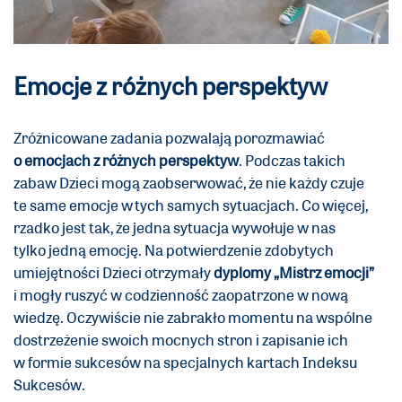
Emocje z różnych perspektyw
Zróżnicowane zadania pozwalają porozmawiać
o emocjach z różnych perspektyw
. Podczas takich
zabaw Dzieci mogą zaobserwować, że nie każdy czuje
te same emocje w tych samych sytuacjach. Co więcej,
rzadko jest tak, że jedna sytuacja wywołuje w nas
tylko jedną emocję. Na potwierdzenie zdobytych
umiejętności Dzieci otrzymały
dyplomy „Mistrz emocji”
i mogły ruszyć w codzienność zaopatrzone w nową
wiedzę. Oczywiście nie zabrakło momentu na wspólne
dostrzeżenie swoich mocnych stron i zapisanie ich
w formie sukcesów na specjalnych kartach Indeksu
Sukcesów.