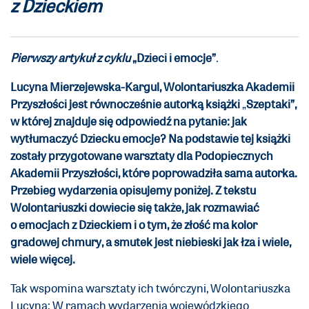
z Dzieckiem
Pierwszy artykuł z cyklu
„
Dzieci i emocje”
.
Lucyna Mierzejewska-Kargul, Wolontariuszka Akademii
Przyszłości jest równocześnie autorką książki
„
Szeptaki”,
w której znajduje się odpowiedź na pytanie: jak
wytłumaczyć Dziecku emocje? Na podstawie tej książki
zostały przygotowane warsztaty dla Podopiecznych
Akademii Przyszłości, które poprowadziła sama autorka.
Przebieg wydarzenia opisujemy poniżej. Z tekstu
Wolontariuszki dowiecie się także, jak rozmawiać
o emocjach z Dzieckiem i o tym, że złość ma kolor
gradowej chmury, a smutek jest niebieski jak łza i wiele,
wiele więcej.
Tak wspomina warsztaty ich twórczyni, Wolontariuszka
Lucyna: W ramach wydarzenia wojewódzkiego