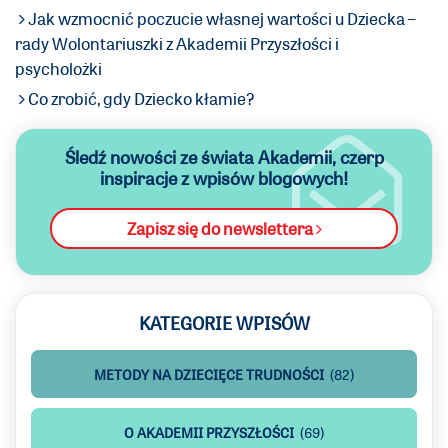
Jak wzmocnić poczucie własnej wartości u Dziecka –
rady Wolontariuszki z Akademii Przyszłości i
psycholożki
Co zrobić, gdy Dziecko kłamie?
Śledź nowości ze świata Akademii,
czerp
inspiracje z wpisów blogowych!
Zapisz się do newslettera
KATEGORIE WPISÓW
METODY NA DZIECIĘCE TRUDNOŚCI
(82)
O AKADEMII PRZYSZŁOŚCI
(69)