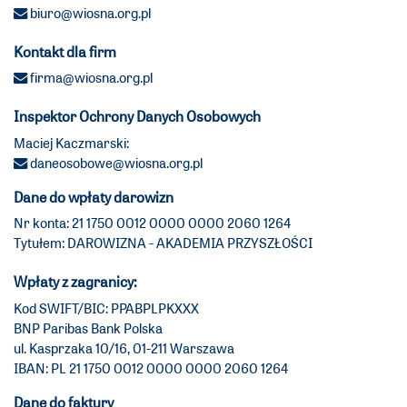
biuro@wiosna.org.pl
Kontakt dla firm
firma@wiosna.org.pl
Inspektor Ochrony Danych Osobowych
Maciej Kaczmarski:
daneosobowe@wiosna.org.pl
Dane do wpłaty darowizn
Nr konta: 21 1750 0012 0000 0000 2060 1264
Tytułem: DAROWIZNA - AKADEMIA PRZYSZŁOŚCI
Wpłaty z zagranicy:
Kod SWIFT/BIC: PPABPLPKXXX
BNP Paribas Bank Polska
ul. Kasprzaka 10/16, 01-211 Warszawa
IBAN: PL 21 1750 0012 0000 0000 2060 1264
Dane do faktury