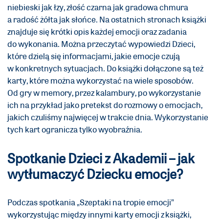
niebieski jak łzy, złość czarna jak gradowa chmura
a radość żółta jak słońce. Na ostatnich stronach książki
znajduje się krótki opis każdej emocji oraz zadania
do wykonania. Można przeczytać wypowiedzi Dzieci,
które dzielą się informacjami, jakie emocje czują
w konkretnych sytuacjach. Do książki dołączone są też
karty, które można wykorzystać na wiele sposobów.
Od gry w memory, przez kalambury, po wykorzystanie
ich na przykład jako pretekst do rozmowy o emocjach,
jakich czuliśmy najwięcej w trakcie dnia. Wykorzystanie
tych kart ogranicza tylko wyobraźnia.
Spotkanie Dzieci z Akademii – jak
wytłumaczyć Dziecku emocje?
Podczas spotkania „Szeptaki na tropie emocji”
wykorzystując między innymi karty emocji z książki,