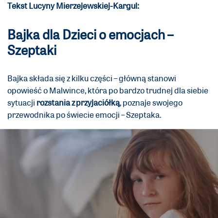
Tekst Lucyny Mierzejewskiej-Kargul:
Bajka dla Dzieci o emocjach –
Szeptaki
Bajka składa się z kilku części – główną stanowi
opowieść o Malwince, która po bardzo trudnej dla siebie
sytuacji
rozstania z przyjaciółką
, poznaje swojego
przewodnika po świecie emocji – Szeptaka.