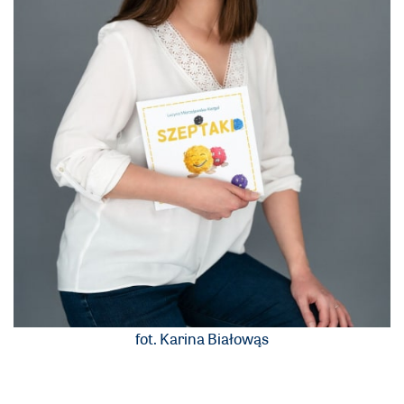
fot. Karina Białowąs