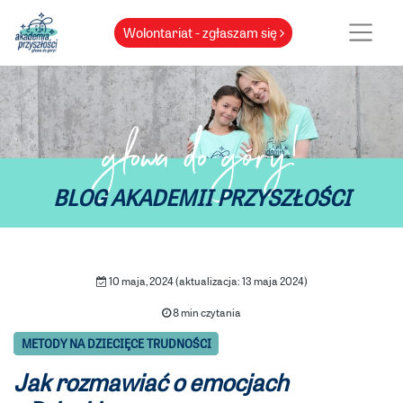
Wolontariat - zgłaszam się
głowa do góry!
BLOG AKADEMII PRZYSZŁOŚCI
10 maja, 2024 (aktualizacja: 13 maja 2024)
8 min czytania
METODY NA DZIECIĘCE TRUDNOŚCI
Jak rozmawiać o emocjach