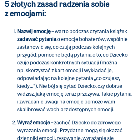
5 złotych zasad radzenia sobie
z emocjami:
Nazwij emocję
– warto podczas czytania książek
zadawać pytania
o emocje bohaterów, wspólnie
zastanowić się, co czują podczas kolejnych
przygód; pomocne będą pytania o to, co Dziecko
czuje podczas konkretnych sytuacji (można
np. skorzystać z kart emocji i wykładać je,
odpowiadając na kolejne pytania „co czujesz,
kiedy…”). Nie bój się pytać Dziecko, czy dobrze
widzisz, jaką emocję teraz przeżywa. Takie pytania
i zwracanie uwagi na emocje pomoże wam
skalibrować wachlarz dostępnych emocji.
Wyraź emocje
– zachęć Dziecko do zdrowego
wyrażania emocji. Przydatne mogą się okazać
dzienniki emocji, rysowanie, wyrażanie się