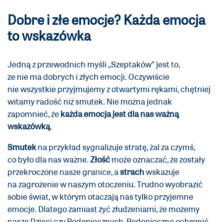
Dobre i złe emocje? Każda emocja
to wskazówka
Jedną z przewodnich myśli „Szeptaków” jest to,
że nie ma dobrych i złych emocji. Oczywiście
nie wszystkie przyjmujemy z otwartymi rękami, chętniej
witamy radość niż smutek. Nie można jednak
zapomnieć, że
każda emocja jest dla nas ważną
wskazówką
.
Smutek
na przykład sygnalizuje stratę, żal za czymś,
co było dla nas ważne.
Złość
może oznaczać, że zostały
przekroczone nasze granice, a
strach
wskazuje
na zagrożenie w naszym otoczeniu. Trudno wyobrazić
sobie świat, w którym otaczają nas tylko przyjemne
emocje. Dlatego zamiast żyć złudzeniami, że możemy
nasze Dzieci czy Podopiecznych, Podopieczne ochronić