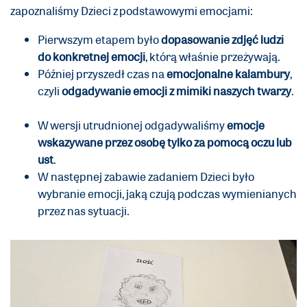
zapoznaliśmy Dzieci z podstawowymi emocjami:
Pierwszym etapem było
dopasowanie zdjęć ludzi
do konkretnej emocji
, którą właśnie przeżywają.
Później przyszedł czas na
emocjonalne kalambury
,
czyli
odgadywanie emocji z mimiki naszych twarzy
.
W wersji utrudnionej odgadywaliśmy
emocje
wskazywane przez osobę tylko za pomocą oczu lub
ust
.
W następnej zabawie zadaniem Dzieci było
wybranie emocji, jaką czują podczas wymienianych
przez nas sytuacji.