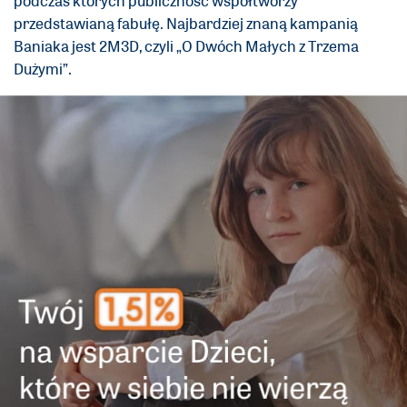
podczas których publiczność współtworzy
przedstawianą fabułę. Najbardziej znaną kampanią
Baniaka jest 2M3D, czyli „O Dwóch Małych z Trzema
Dużymi”.