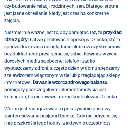
czy budowanie relacji rodzinnych, sen. Dlatego istotne
jest jasne określanie, kiedy jest czas na konkretne
zajęcia.
Niezmiernie ważne jest to, aby pamiętać też, że
przykład
idzie z góry
! Łatwo przelewać niepokój w Dziecko, które
spędza dużo czasu na oglądaniu filmików czy streamów
bez dokładnego przyjrzenia się sobie. Również w życiu
dorosłych media są obecne: telefon rzadko
wypuszczamy z dłoni, a często dzień w domu spędzamy
z telewizorem włączonym w tle lub przeglądając sklepy
internetowe.
Dawanie wzorca zdrowego balansu
pomiędzy poszczególnymi elementami życia jest
konieczne, bo nie zawsze można kontrolować Dziecko.
Ważne jest zaangażowanie i pokazywanie postawy
zainteresowania pasjami Dziecka. Gdy nie odrzuca się
i nie przekreśla jego hobby, a aktywnie uczestniczy