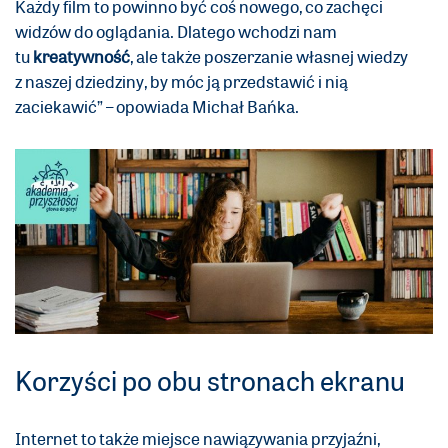
Każdy film to powinno być coś nowego, co zachęci
widzów do oglądania. Dlatego wchodzi nam
tu
kreatywność
, ale także poszerzanie własnej wiedzy
z naszej dziedziny, by móc ją przedstawić i nią
zaciekawić” – opowiada Michał Bańka.
Korzyści po obu stronach ekranu
Internet to także miejsce nawiązywania przyjaźni,