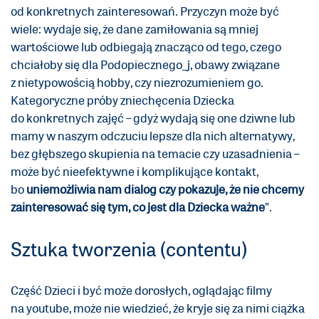
od konkretnych zainteresowań. Przyczyn może być
wiele: wydaje się, że dane zamiłowania są mniej
wartościowe lub odbiegają znacząco od tego, czego
chciałoby się dla Podopiecznego_j, obawy związane
z nietypowością hobby, czy niezrozumieniem go.
Kategoryczne próby zniechęcenia Dziecka
do konkretnych zajęć – gdyż wydają się one dziwne lub
mamy w naszym odczuciu lepsze dla nich alternatywy,
bez głębszego skupienia na temacie czy uzasadnienia –
może być nieefektywne i komplikujące kontakt,
bo
uniemożliwia nam dialog czy pokazuje, że nie chcemy
zainteresować się tym, co jest dla Dziecka ważne
”.
Sztuka tworzenia (contentu)
Część Dzieci i być może dorosłych, oglądając filmy
na youtube, może nie wiedzieć, że kryje się za nimi ciążka