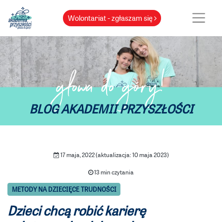
Wolontariat - zgłaszam się
głowa do góry!
BLOG AKADEMII PRZYSZŁOŚCI
17 maja, 2022 (aktualizacja: 10 maja 2023)
13 min czytania
METODY NA DZIECIĘCE TRUDNOŚCI
Dzieci chcą robić karierę