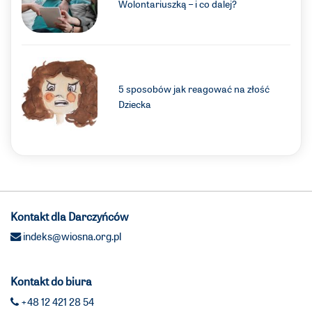
Wolontariuszką – i co dalej?
5 sposobów jak reagować na złość
Dziecka
Kontakt dla Darczyńców
indeks@wiosna.org.pl
Kontakt do biura
+48 12 421 28 54