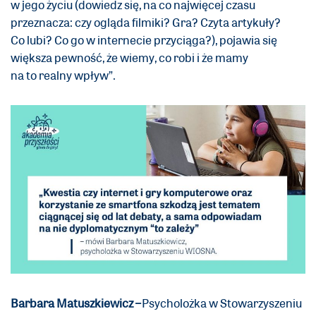
w jego życiu (dowiedz się, na co najwięcej czasu
przeznacza: czy ogląda filmiki? Gra? Czyta artykuły?
Co lubi? Co go w internecie przyciąga?), pojawia się
większa pewność, że wiemy, co robi i że mamy
na to realny wpływ”.
Barbara Matuszkiewicz –
Psycholożka w Stowarzyszeniu