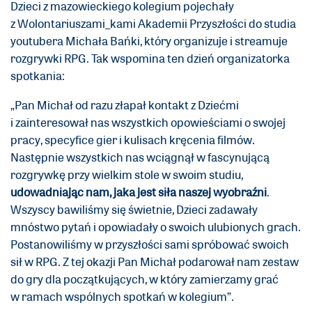
Dzieci z mazowieckiego kolegium pojechały
z Wolontariuszami_kami Akademii Przyszłości do studia
youtubera Michała Bańki, który organizuje i streamuje
rozgrywki RPG. Tak wspomina ten dzień organizatorka
spotkania:
„Pan Michał od razu złapał kontakt z Dziećmi
i zainteresował nas wszystkich opowieściami o swojej
pracy, specyfice gier i kulisach kręcenia filmów.
Następnie wszystkich nas wciągnął w fascynującą
rozgrywkę przy wielkim stole w swoim studiu,
udowadniając nam, jaka jest siła naszej wyobraźni
.
Wszyscy bawiliśmy się świetnie, Dzieci zadawały
mnóstwo pytań i opowiadały o swoich ulubionych grach.
Postanowiliśmy w przyszłości sami spróbować swoich
sił w RPG. Z tej okazji Pan Michał podarował nam zestaw
do gry dla początkujących, w który zamierzamy grać
w ramach wspólnych spotkań w kolegium”.