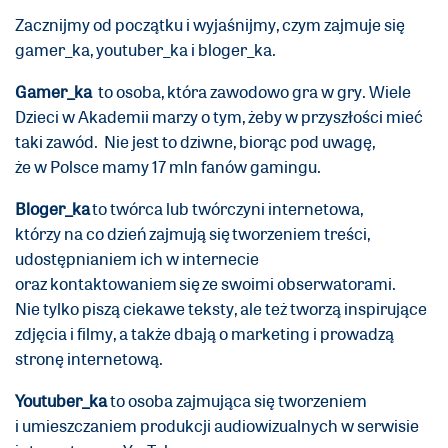
Zacznijmy od początku i wyjaśnijmy, czym zajmuje się
gamer_ka, youtuber_ka i bloger_ka.
Gamer_ka
to osoba, która zawodowo gra w gry. Wiele
Dzieci w Akademii marzy o tym, żeby w przyszłości mieć
taki zawód. Nie jest to dziwne, biorąc pod uwagę,
że w Polsce mamy 17 mln fanów gamingu.
Bloger_ka
to twórca lub twórczyni internetowa,
którzy na co dzień zajmują się tworzeniem treści,
udostępnianiem ich w internecie
oraz kontaktowaniem się ze swoimi obserwatorami.
Nie tylko piszą ciekawe teksty, ale też tworzą inspirujące
zdjęcia i filmy, a także dbają o marketing i prowadzą
stronę internetową.
Youtuber_ka
to osoba zajmująca się tworzeniem
i umieszczaniem produkcji audiowizualnych w serwisie