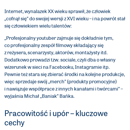
Internet, wynalazek XX wieku sprawił, że człowiek
„cofnął się” do swojej wersji z XVI wieku – i na powrót stał
się człowiekiem wielu talentów:
„Profesjonalny youtuber zajmuje się dokładnie tym,
co profesjonalny zespół filmowy składający się
z reżysera, scenarzysty, aktorów, montażysty itd.
Dodatkowo prowadzi tzw. sociale, czyli dba o własny
wizerunek w sieci na Facebooku, Instagramie itp.
Pewnie też stara się zbierać środki na kolejne produkcje,
więc sprzedaje swój „merch” (produkty promocyjne)
i nawiązuje współprace z innych kanałami i twórcami” –
wyjaśnia Michał „Baniak” Bańka.
Pracowitość i upór – kluczowe
cechy