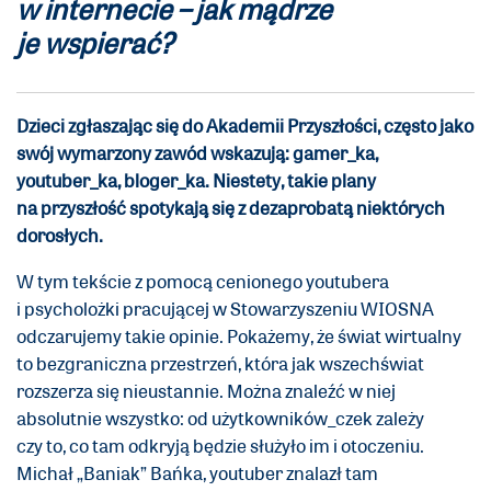
w internecie – jak mądrze
je wspierać?
Dzieci zgłaszając się do Akademii Przyszłości, często jako
swój wymarzony zawód wskazują: gamer_ka,
youtuber_ka, bloger_ka. Niestety, takie plany
na przyszłość spotykają się z dezaprobatą niektórych
dorosłych.
W tym tekście z pomocą cenionego youtubera
i psycholożki pracującej w Stowarzyszeniu WIOSNA
odczarujemy takie opinie. Pokażemy, że świat wirtualny
to bezgraniczna przestrzeń, która jak wszechświat
rozszerza się nieustannie. Można znaleźć w niej
absolutnie wszystko: od użytkowników_czek zależy
czy to, co tam odkryją będzie służyło im i otoczeniu.
Michał „Baniak” Bańka, youtuber znalazł tam