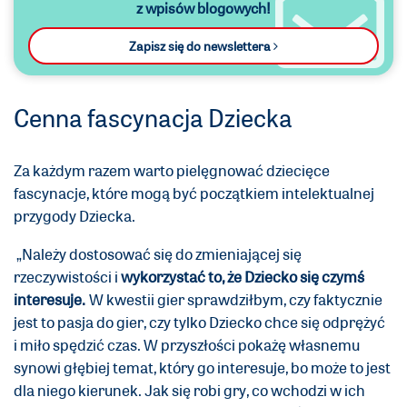
z wpisów blogowych!
Zapisz się do newslettera
Cenna fascynacja Dziecka
Za każdym razem warto pielęgnować dziecięce
fascynacje, które mogą być początkiem intelektualnej
przygody Dziecka.
„Należy dostosować się do zmieniającej się
rzeczywistości i
wykorzystać to, że Dziecko się czymś
interesuje.
W kwestii gier sprawdziłbym, czy faktycznie
jest to pasja do gier, czy tylko Dziecko chce się odprężyć
i miło spędzić czas. W przyszłości pokażę własnemu
synowi głębiej temat, który go interesuje, bo może to jest
dla niego kierunek. Jak się robi gry, co wchodzi w ich