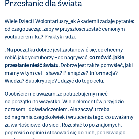
Przesłanie dla świata
Wiele Dzieci i Wolontariuszy_ek Akademii zadaje pytanie:
od czego zacząć, żeby w przyszłości zostać cenionym
youtuberem_ką? Praktyk radzi:
„Na początku dobrze jest zastanowić się, co chcemy
robić jako youtuberzy – co nagrywać,
co mówić, jakie
przesłanie nieść światu.
Dobrze jest także pomyśleć, jaki
mamy w tym cel – sława? Pieniądze? Informacja?
Wiedza? Subskrypcje? I dążyć do tego celu.
Osobiście nie uważam, że potrzebujemy mieć
na początku to wszystko. Wiele elementów przyjdzie
z czasem i doświadczeniem. Ale zacząć trzeba
od nagrania czegokolwiek i wrzucenia tego, co uważamy
za wartościowe, do sieci. Rozesłać to po znajomych,
poprosić o opinie i stosować się do nich, poprawiając