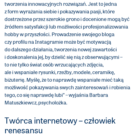
tworzenia innowacyjnych rozwiązań. Jest to jedna
z form wyrażania siebie i pokazywania pasji, które
dostrzeżone przez szerokie grono i docenione mogą być
źródłem satysfakcji lub możliwości profesjonalizowania
hobby w przyszłości. Prowadzenie swojego bloga
czy profilu na Instagramie może być motywacją
do dalszego działania, tworzenia nowej zawartości
i doskonalenia jej, by dzielić się nią z obserwującymi –
to nie tylko świat osób wrzucających zdjęcia,
ale i wspaniałe rysunki, rzeźby, modele, ceramikę,
biżuterię. Myślę, że to naprawdę wspaniałe mieć taką
możliwość pokazywania swych zainteresowań i robienia
tego, co się naprawdę lubi” – wyjaśnia Barbara
Matuszkiewcz, psycholożka.
Twórca internetowy – człowiek
renesansu