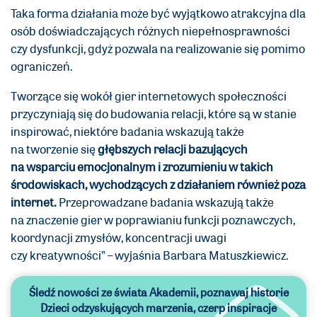
Taka forma działania może być wyjątkowo atrakcyjna dla
osób doświadczających różnych niepełnosprawności
czy dysfunkcji, gdyż pozwala na realizowanie się pomimo
ograniczeń.
Tworzące się wokół gier internetowych społeczności
przyczyniają się do budowania relacji, które są w stanie
inspirować, niektóre badania wskazują także
na tworzenie się
głębszych relacji bazujących
na wsparciu emocjonalnym i zrozumieniu w takich
środowiskach, wychodzących z działaniem również poza
internet.
Przeprowadzane badania wskazują także
na znaczenie gier w poprawianiu funkcji poznawczych,
koordynacji zmysłów, koncentracji uwagi
czy kreatywności” – wyjaśnia Barbara Matuszkiewicz.
Śledź nowości ze świata Akademii,
poznawaj historie
Dzieci odzyskujących marzenia,
czerp inspiracje