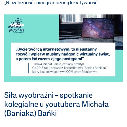
„Niezależność i nieograniczoną kreatywność”.
Siła wyobraźni – spotkanie
kolegialne u youtubera Michała
(Baniaka) Bańki