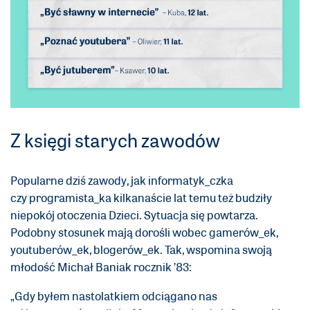
Z księgi starych zawodów
Popularne dziś zawody, jak informatyk_czka
czy programista_ka kilkanaście lat temu też budziły
niepokój otoczenia Dzieci. Sytuacja się powtarza.
Podobny stosunek mają dorośli wobec gamerów_ek,
youtuberów_ek, blogerów_ek. Tak, wspomina swoją
młodość Michał Baniak rocznik ’83:
„Gdy byłem nastolatkiem odciągano nas