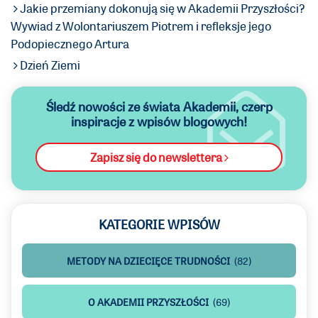
Jakie przemiany dokonują się w Akademii Przyszłości?
Wywiad z Wolontariuszem Piotrem i refleksje jego
Podopiecznego Artura
Dzień Ziemi
Śledź nowości ze świata Akademii,
czerp
inspiracje z wpisów blogowych!
Zapisz się do newslettera
KATEGORIE WPISÓW
METODY NA DZIECIĘCE TRUDNOŚCI
(82)
O AKADEMII PRZYSZŁOŚCI
(69)