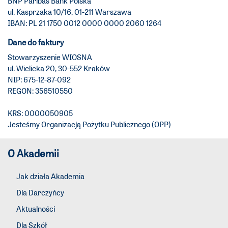
BNP Paribas Bank Polska
ul. Kasprzaka 10/16, 01-211 Warszawa
IBAN: PL 21 1750 0012 0000 0000 2060 1264
Dane do faktury
Stowarzyszenie WIOSNA
ul. Wielicka 20, 30-552 Kraków
NIP: 675-12-87-092
REGON: 356510550
KRS: 0000050905
Jesteśmy Organizacją Pożytku Publicznego (OPP)
O Akademii
Jak działa Akademia
Dla Darczyńcy
Aktualności
Dla Szkół