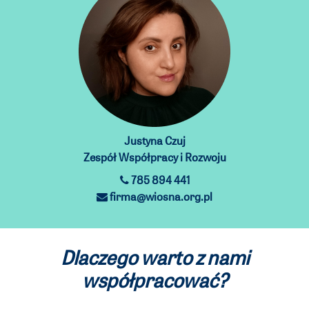
Justyna Czuj
Zespół Współpracy i Rozwoju
785 894 441
firma@wiosna.org.pl
Dlaczego warto z nami
współpracować?