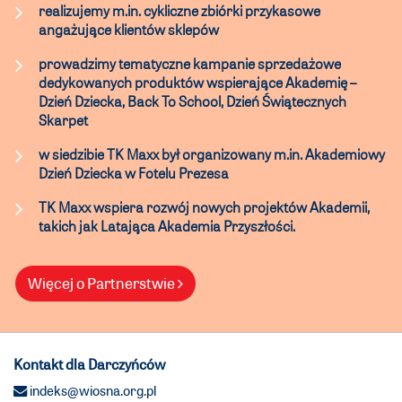
realizujemy m.in. cykliczne zbiórki przykasowe
angażujące klientów sklepów
prowadzimy tematyczne kampanie sprzedażowe
dedykowanych produktów wspierające Akademię –
Dzień Dziecka, Back To School, Dzień Świątecznych
Skarpet
w siedzibie TK Maxx był organizowany m.in. Akademiowy
Dzień Dziecka w Fotelu Prezesa
TK Maxx wspiera rozwój nowych projektów Akademii,
takich jak Latająca Akademia Przyszłości.
Więcej o Partnerstwie
Kontakt dla Darczyńców
indeks@wiosna.org.pl