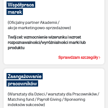
Współpraca
marek
(Oficjalny partner Akademii /
akcje marketingowo-sprzedażowe)
Twój cel: wzmocnienie wizerunku i wzrost
rozpoznawalności/wyróżnialności marki lub
produktu
Sprawdzam szczegóły
Zaangażowanie
pracowników
(Warsztaty dla Dzieci / warsztaty dla Pracowników /
Matching fund / Payroll Giving / Sponsoring
indeksów sukcesów)