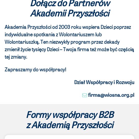
Dołącz do Partnerów
Akademii Przyszłości
Akademia Przyszłości od 2003 roku wspiera Dzieci poprzez
indywidualne spotkania z Wolontariuszem lub
Wolontariuszką.
Ten niezwykły program przez dekady
zmienił życie tysięcy Dzieci – Twoja firma też może być częścią
tej zmiany.
Zapraszamy do współpracy!
Dział Współpracy i Rozwoju
firma@wiosna.org.pl
Formy współpracy B2B
z Akademią Przyszłości