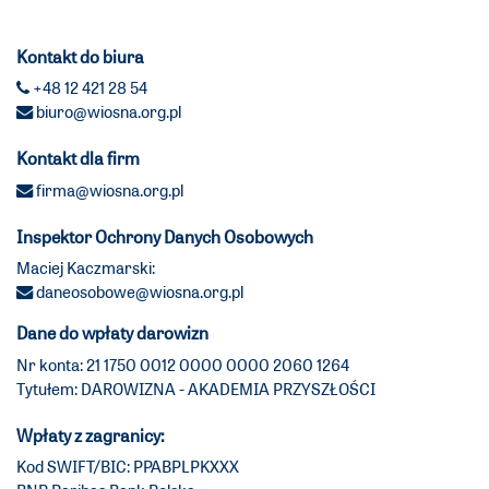
Kontakt do biura
+48 12 421 28 54
biuro@wiosna.org.pl
Kontakt dla firm
firma@wiosna.org.pl
Inspektor Ochrony Danych Osobowych
Maciej Kaczmarski:
daneosobowe@wiosna.org.pl
Dane do wpłaty darowizn
Nr konta: 21 1750 0012 0000 0000 2060 1264
Tytułem: DAROWIZNA - AKADEMIA PRZYSZŁOŚCI
Wpłaty z zagranicy:
Kod SWIFT/BIC: PPABPLPKXXX