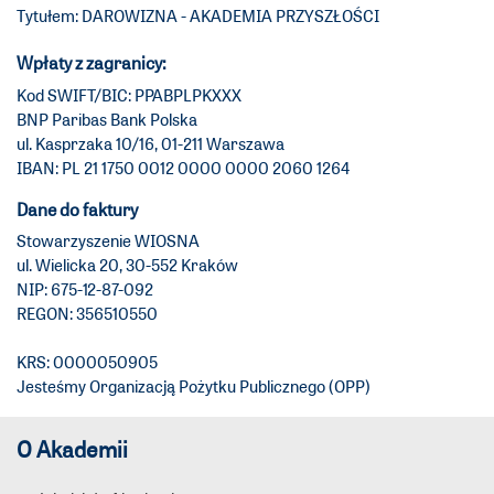
Tytułem: DAROWIZNA - AKADEMIA PRZYSZŁOŚCI
Wpłaty z zagranicy:
Kod SWIFT/BIC: PPABPLPKXXX
BNP Paribas Bank Polska
ul. Kasprzaka 10/16, 01-211 Warszawa
IBAN: PL 21 1750 0012 0000 0000 2060 1264
Dane do faktury
Stowarzyszenie WIOSNA
ul. Wielicka 20, 30-552 Kraków
NIP: 675-12-87-092
REGON: 356510550
KRS: 0000050905
Jesteśmy Organizacją Pożytku Publicznego (OPP)
O Akademii