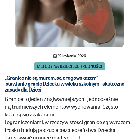
23 kwietnia, 2026
METODY NA DZIECIĘCE TRUDNOŚCI
„Granice nie są murem, są drogowskazem” –
stawianie granic Dziecku w wieku szkolnym i skuteczne
zasady dla Dzieci
Granice to jeden z najważniejszych i jednocześnie
najtrudniejszych elementów wychowania. Często
kojarzą się z zakazami
i ograniczeniami, w rzeczywistości granice są wyrazem
troski i budują poczucie bezpieczeństwa Dziecka.
Jak stawiać granice mądrze – […]