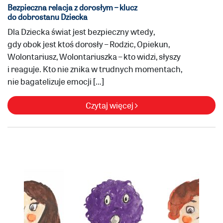
Bezpieczna relacja z dorosłym – klucz
do dobrostanu Dziecka
Dla Dziecka świat jest bezpieczny wtedy,
gdy obok jest ktoś dorosły – Rodzic, Opiekun,
Wolontariusz, Wolontariuszka – kto widzi, słyszy
i reaguje. Kto nie znika w trudnych momentach,
nie bagatelizuje emocji […]
Czytaj więcej