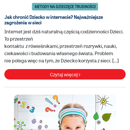
METODY NA DZIECIĘCE TRUDNOŚCI
Jak chronić Dziecko w internecie? Najważniejsze
zagrożenia w sieci
Internet jest dziś naturalną częścią codzienności Dzieci.
To przestrzeń
kontaktu z rówieśnikami, przestrzeń rozrywki, nauki,
ciekawości i budowania własnego świata. Problem
nie polega więc na tym, że Dziecko korzysta z sieci. […]
Czytaj więcej