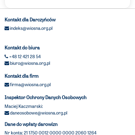
Kontakt dla Darczyńców
indeks@wiosna.org.pl
Kontakt do biura
+48 12 421 28 54
biuro@wiosna.org.pl
Kontakt dla firm
firma@wiosna.org.pl
Inspektor Ochrony Danych Osobowych
Maciej Kaczmarski:
daneosobowe@wiosna.org.pl
Dane do wpłaty darowizn
Nr konta: 21 1750 0012 0000 0000 2060 1264