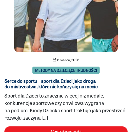
6 marca, 2026
METODY NA DZIECIĘCE TRUDNOŚCI
Serce do sportu – sport dla Dzieci jako droga
do mistrzostwa, które nie kończy się na mecie
Sport dla Dzieci to znacznie więcej niż medale,
konkurencje sportowe czy chwilowa wygrana
na podium. Kiedy Dziecko sport traktuje jako przestrzeń
rozwoju, zaczyna […]
Czytaj więcej