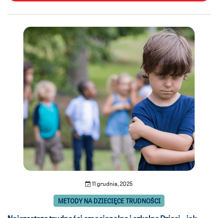
11 grudnia, 2025
METODY NA DZIECIĘCE TRUDNOŚCI