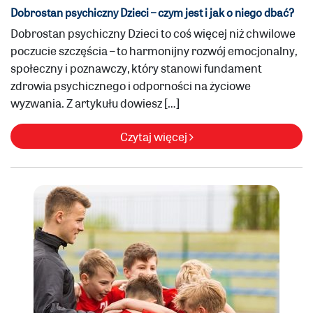
Dobrostan psychiczny Dzieci – czym jest i jak o niego dbać?
Dobrostan psychiczny Dzieci to coś więcej niż chwilowe
poczucie szczęścia – to harmonijny rozwój emocjonalny,
społeczny i poznawczy, który stanowi fundament
zdrowia psychicznego i odporności na życiowe
wyzwania. Z artykułu dowiesz […]
Czytaj więcej