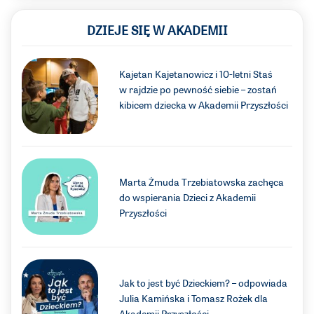
DZIEJE SIĘ W AKADEMII
Kajetan Kajetanowicz i 10-letni Staś
w rajdzie po pewność siebie – zostań
kibicem dziecka w Akademii Przyszłości
Marta Żmuda Trzebiatowska zachęca
do wspierania Dzieci z Akademii
Przyszłości
Jak to jest być Dzieckiem? – odpowiada
Julia Kamińska i Tomasz Rożek dla
Akademii Przyszłości