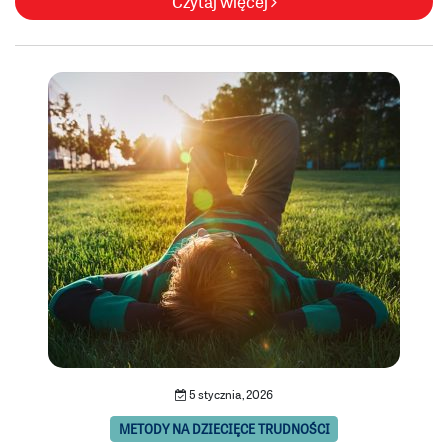
Czytaj więcej
5 stycznia, 2026
METODY NA DZIECIĘCE TRUDNOŚCI