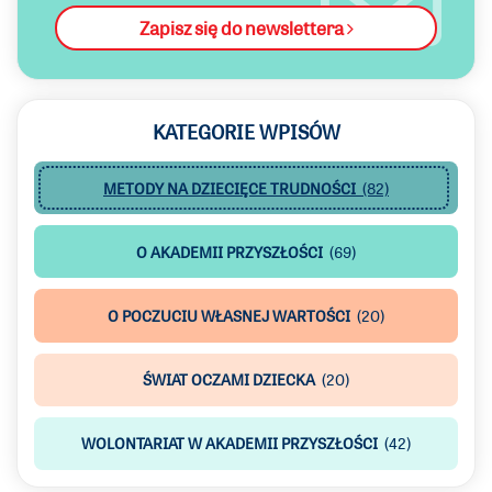
Zapisz się do newslettera
KATEGORIE WPISÓW
METODY NA DZIECIĘCE TRUDNOŚCI
(82)
O AKADEMII PRZYSZŁOŚCI
(69)
O POCZUCIU WŁASNEJ WARTOŚCI
(20)
ŚWIAT OCZAMI DZIECKA
(20)
WOLONTARIAT W AKADEMII PRZYSZŁOŚCI
(42)