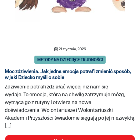
21 stycznia, 2026
METODY NA DZIECIĘCE TRUDNOŚCI
Moc zdziwienia. Jak jedna emocja potrafi zmienić sposób,
w jaki Dziecko myśli o sobie
Zdziwienie potrafi zdziałać więcej niż nam się
wydaje. To emocja, która na chwilę zatrzymuje mózg,
wytrąca go z rutyny i otwiera na nowe
doświadczenia. Wolontariusze i Wolontariuszki
Akademii Przyszłości świadomie sięgają po jej niezwykłą
[…]