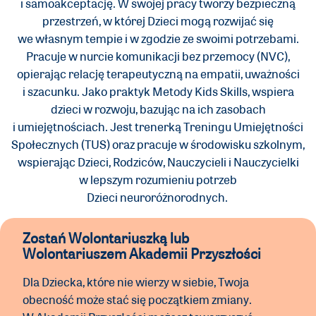
i samoakceptację. W swojej pracy tworzy bezpieczną
przestrzeń, w której Dzieci mogą rozwijać się
we własnym tempie i w zgodzie ze swoimi potrzebami.
Pracuje w nurcie komunikacji bez przemocy (NVC),
opierając relację terapeutyczną na empatii, uważności
i szacunku. Jako praktyk Metody Kids Skills, wspiera
dzieci w rozwoju, bazując na ich zasobach
i umiejętnościach. Jest trenerką Treningu Umiejętności
Społecznych (TUS) oraz pracuje w środowisku szkolnym,
wspierając Dzieci, Rodziców, Nauczycieli i Nauczycielki
w lepszym rozumieniu potrzeb
Dzieci neuroróżnorodnych.
Zostań Wolontariuszką lub
Wolontariuszem Akademii Przyszłości
Dla Dziecka, które nie wierzy w siebie, Twoja
obecność może stać się początkiem zmiany.