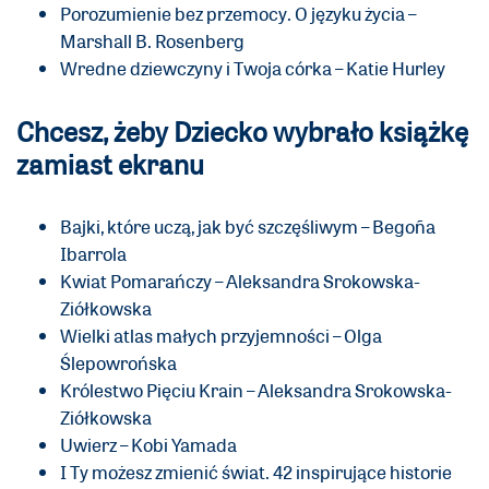
Porozumienie bez przemocy. O języku życia –
Marshall B. Rosenberg
Wredne dziewczyny i Twoja córka – Katie Hurley
Chcesz, żeby Dziecko wybrało książkę
zamiast ekranu
Bajki, które uczą, jak być szczęśliwym – Begoña
Ibarrola
Kwiat Pomarańczy – Aleksandra Srokowska-
Ziółkowska
Wielki atlas małych przyjemności – Olga
Ślepowrońska
Królestwo Pięciu Krain – Aleksandra Srokowska-
Ziółkowska
Uwierz – Kobi Yamada
I Ty możesz zmienić świat. 42 inspirujące historie