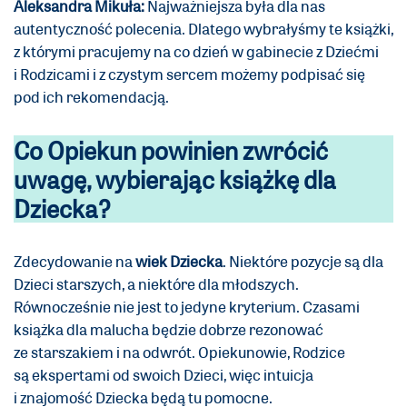
Aleksandra Mikuła:
Najważniejsza była dla nas
autentyczność polecenia. Dlatego wybrałyśmy te książki,
z którymi pracujemy na co dzień w gabinecie z Dziećmi
i Rodzicami i z czystym sercem możemy podpisać się
pod ich rekomendacją.
Co Opiekun powinien zwrócić
uwagę, wybierając książkę dla
Dziecka?
Zdecydowanie na
wiek Dziecka
. Niektóre pozycje są dla
Dzieci starszych, a niektóre dla młodszych.
Równocześnie nie jest to jedyne kryterium. Czasami
książka dla malucha będzie dobrze rezonować
ze starszakiem i na odwrót. Opiekunowie, Rodzice
są ekspertami od swoich Dzieci, więc intuicja
i znajomość Dziecka będą tu pomocne.