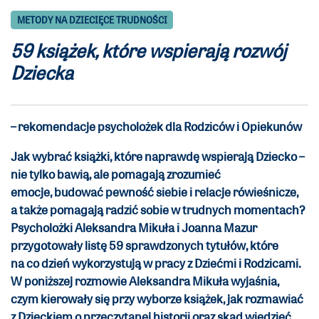
METODY NA DZIECIĘCE TRUDNOŚCI
59 książek, które wspierają rozwój
Dziecka
– rekomendacje psycholożek dla Rodziców i Opiekunów
Jak wybrać książki, które naprawdę wspierają Dziecko –
nie tylko bawią, ale pomagają zrozumieć
emocje, budować pewność siebie i relacje rówieśnicze,
a także pomagają radzić sobie w trudnych momentach?
Psycholożki Aleksandra Mikuła i Joanna Mazur
przygotowały listę 59 sprawdzonych tytułów, które
na co dzień wykorzystują w pracy z Dziećmi i Rodzicami.
W poniższej rozmowie Aleksandra Mikuła wyjaśnia,
czym kierowały się przy wyborze książek, jak rozmawiać
z Dzieckiem o przeczytanej historii oraz skąd wiedzieć,