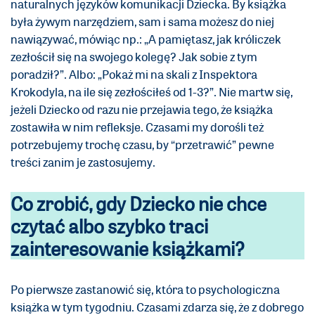
naturalnych języków komunikacji Dziecka. By książka
była żywym narzędziem, sam i sama możesz do niej
nawiązywać, mówiąc np.: „A pamiętasz, jak króliczek
zezłościł się na swojego kolegę? Jak sobie z tym
poradził?”. Albo: „Pokaż mi na skali z Inspektora
Krokodyla, na ile się zezłościłeś od 1-3?”. Nie martw się,
jeżeli Dziecko od razu nie przejawia tego, że książka
zostawiła w nim refleksje. Czasami my dorośli też
potrzebujemy trochę czasu, by “przetrawić” pewne
treści zanim je zastosujemy.
Co zrobić, gdy Dziecko nie chce
czytać albo szybko traci
zainteresowanie książkami?
Po pierwsze zastanowić się, która to psychologiczna
książka w tym tygodniu. Czasami zdarza się, że z dobrego