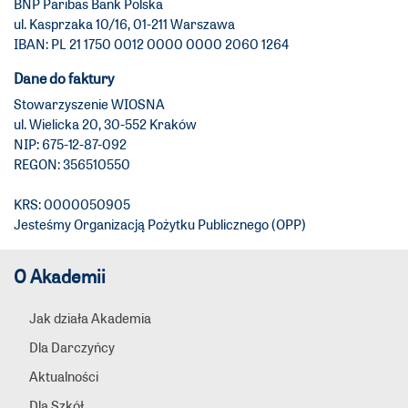
BNP Paribas Bank Polska
ul. Kasprzaka 10/16, 01-211 Warszawa
IBAN: PL 21 1750 0012 0000 0000 2060 1264
Dane do faktury
Stowarzyszenie WIOSNA
ul. Wielicka 20, 30-552 Kraków
NIP: 675-12-87-092
REGON: 356510550
KRS: 0000050905
Jesteśmy Organizacją Pożytku Publicznego (OPP)
O Akademii
Jak działa Akademia
Dla Darczyńcy
Aktualności
Dla Szkół