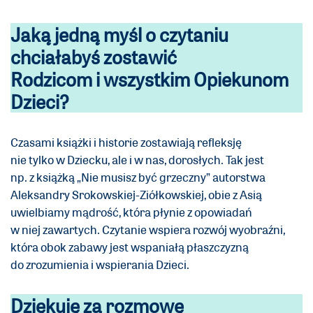
Jaką jedną myśl o czytaniu
chciałabyś zostawić
Rodzicom i wszystkim Opiekunom
Dzieci?
Czasami książki i historie zostawiają refleksję
nie tylko w Dziecku, ale i w nas, dorosłych. Tak jest
np. z książką „Nie musisz być grzeczny” autorstwa
Aleksandry Srokowskiej-Ziółkowskiej, obie z Asią
uwielbiamy mądrość, która płynie z opowiadań
w niej zawartych. Czytanie wspiera rozwój wyobraźni,
która obok zabawy jest wspaniałą płaszczyzną
do zrozumienia i wspierania Dzieci.
Dziękuję za rozmowę