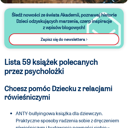
Śledź nowości ze świata Akademii,
poznawaj historie
Dzieci odzyskujących marzenia,
czerp inspiracje
z wpisów blogowych!
Zapisz się do newslettera
Lista 59 książek polecanych
przez psycholożki
Chcesz pomóc Dziecku z relacjami
rówieśniczymi
ANTY-bullyingowa książka dla dziewczyn.
Praktyczne sposoby radzenia sobie z dręczeniem
rówieśniczym i budowania pewności siebie –