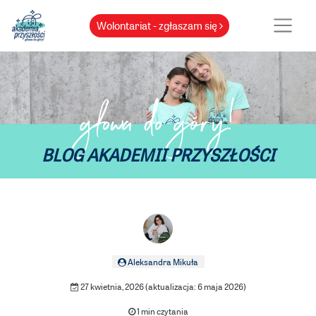
Wolontariat - zgłaszam się
głowa do góry!
BLOG AKADEMII PRZYSZŁOŚCI
Aleksandra Mikuła
27 kwietnia, 2026 (aktualizacja: 6 maja 2026)
1 min czytania