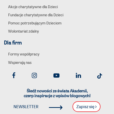
Akcje charytatywne dla Dzieci
Fundacje charytatywne dla Dzieci
Pomoc potrzebującym Dzieciom
Wolontariat zdalny
Dla firm
Formy współpracy
Wspierają nas
Śledź nowości ze świata Akademii,
czerp inspiracje z wpisów blogowych!
⟶
Zapisz się
NEWSLETTER