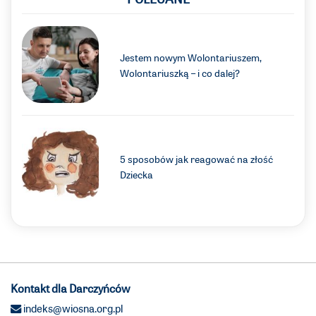
Jestem nowym Wolontariuszem,
Wolontariuszką – i co dalej?
5 sposobów jak reagować na złość
Dziecka
Kontakt dla Darczyńców
indeks@wiosna.org.pl