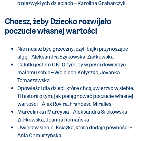
o niezwykłych dzieciach – Karolina Grabarczyk
Chcesz, żeby Dziecko rozwijało
poczucie własnej wartości
Nie musisz być grzeczny, czyli bajki przynoszące
ulgę – Aleksandra Szykowska-Ziółkowska
Całutki jestem OK! O tym, by w pełni dowierzyć
małemu sobie – Wojciech Kołyszko, Jovanka
Tomaszewska
Opowieści dla dzieci, które chcą uwierzyć w siebie.
11 historii o tym, jak pielęgnować poczucie własnej
wartości – Álex Rovira, Francesc Miralles
Marcelinka i Marcysia – Aleksandra Srokowska-
Ziółkowska, Joanna Romańska
Uwierz w siebie. Książka, która dodaje pewności –
Ania Chmurzyńska