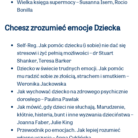
Wielka księga supermocy – Susanna Isern, Rocio
Bonilla
Chcesz zrozumieć emocje Dziecka
Self-Reg. Jak pomóc dziecku (i sobie) nie dać się
stresowi i żyć pełnią możliwości – dr Stuart
Shanker, Teresa Barker
Dziecko w świecie trudnych emocji. Jak pomóc
mu radzić sobie ze złością, strachem i smutkiem –
Weronika Jackowska
Jak wychować dziecko na zdrowego psychicznie
dorosłego – Paulina Pawlak
Jak mówić, gdy dzieci nie słuchają. Marudzenie,
kłótnie, histeria, bunt i inne wyzwania dzieciństwa –
Joanna Faber, Julie King
Przewodnik po emocjach. Jak lepiej rozumieć
własne uczucia – Anna Cyklińska