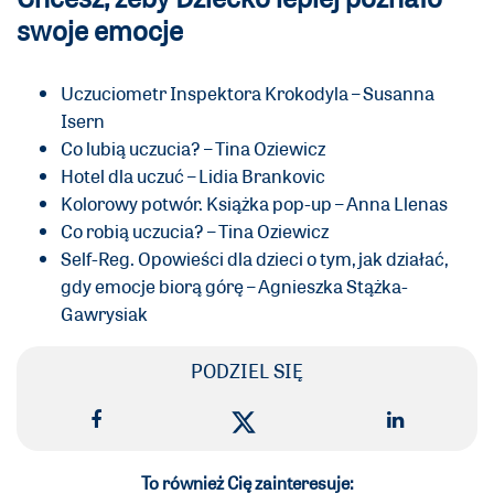
swoje emocje
Uczuciometr Inspektora Krokodyla – Susanna
Isern
Co lubią uczucia? – Tina Oziewicz
Hotel dla uczuć – Lidia Brankovic
Kolorowy potwór. Książka pop-up – Anna Llenas
Co robią uczucia? – Tina Oziewicz
Self-Reg. Opowieści dla dzieci o tym, jak działać,
gdy emocje biorą górę – Agnieszka Stążka-
Gawrysiak
PODZIEL SIĘ
To również Cię zainteresuje: