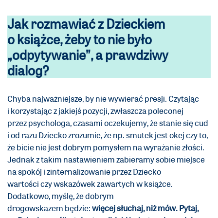
Jak rozmawiać z Dzieckiem
o książce, żeby to nie było
„odpytywanie”, a prawdziwy
dialog?
Chyba najważniejsze, by nie wywierać presji. Czytając
i korzystając z jakiejś pozycji, zwłaszcza poleconej
przez psychologa, czasami oczekujemy, że stanie się cud
i od razu Dziecko zrozumie, że np. smutek jest okej czy to,
że bicie nie jest dobrym pomysłem na wyrażanie złości.
Jednak z takim nastawieniem zabieramy sobie miejsce
na spokój i zinternalizowanie przez Dziecko
wartości czy wskazówek zawartych w książce.
Dodatkowo, myślę, że dobrym
drogowskazem będzie:
więcej słuchaj, niż mów. Pytaj,