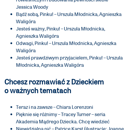
Jessica Woody
Bądź sobą, Pinku! – Urszula Młodnicka, Agnieszka
Waligóra
Jesteś ważny, Pinku! – Urszula Młodnicka,
Agnieszka Waligóra
Odwagi, Pinku! – Urszula Młodnicka, Agnieszka
Waligóra
Jesteś prawdziwym przyjacielem, Pinku! – Urszula
Młodnicka, Agnieszka Waligóra
Chcesz rozmawiać z Dzieckiem
o ważnych tematach
Teraz i na zawsze – Chiara Lorenzoni
Pięknie się różnimy – Tracey Turner – seria
Akademia Mądrego Dziecka. Chcę wiedzieć
Niewidzialna nić – Patrice Karst (ilustracje: Joanne