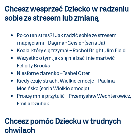
Chcesz wesprzeć Dziecko w radzeniu
sobie ze stresem lub zmianą
Po co ten stres?! Jak radzić sobie ze stresem
i napięciami – Dagmar Geisler (seria Ja)
Koala, który się trzymał – Rachel Bright, Jim Field
Wszystko o tym, jak się nie bać i nie martwić –
Felicity Brooks
Niesforne ziarenko – Isabel Otter
Kiedy czuję strach. Wielkie emocje – Paulina
Mosińska (seria Wielkie emocje)
Proszę mnie przytulić – Przemysław Wechterowicz,
Emilia Dziubak
Chcesz pomóc Dziecku w trudnych
chwilach