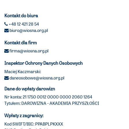
Kontakt do biura
+48 12 421 28 54
biuro@wiosna.org.pl
Kontakt dla firm
firma@wiosna.org.pl
Inspektor Ochrony Danych Osobowych
Maciej Kaczmarski:
daneosobowe@wiosna.org.pl
Dane do wpłaty darowizn
Nr konta: 21 1750 0012 0000 0000 2060 1264
Tytułem: DAROWIZNA - AKADEMIA PRZYSZŁOŚCI
Wpłaty z zagranicy:
Kod SWIFT/BIC: PPABPLPKXXX