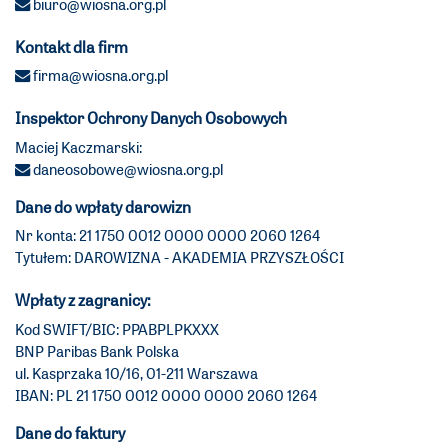
biuro@wiosna.org.pl
Kontakt dla firm
firma@wiosna.org.pl
Inspektor Ochrony Danych Osobowych
Maciej Kaczmarski:
daneosobowe@wiosna.org.pl
Dane do wpłaty darowizn
Nr konta: 21 1750 0012 0000 0000 2060 1264
Tytułem: DAROWIZNA - AKADEMIA PRZYSZŁOŚCI
Wpłaty z zagranicy:
Kod SWIFT/BIC: PPABPLPKXXX
BNP Paribas Bank Polska
ul. Kasprzaka 10/16, 01-211 Warszawa
IBAN: PL 21 1750 0012 0000 0000 2060 1264
Dane do faktury