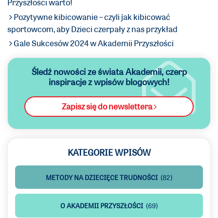
Przyszłości warto!
Pozytywne kibicowanie – czyli jak kibicować
sportowcom, aby Dzieci czerpały z nas przykład
Gale Sukcesów 2024 w Akademii Przyszłości
Śledź nowości ze świata Akademii,
czerp
inspiracje z wpisów blogowych!
Zapisz się do newslettera
KATEGORIE WPISÓW
METODY NA DZIECIĘCE TRUDNOŚCI
(82)
O AKADEMII PRZYSZŁOŚCI
(69)