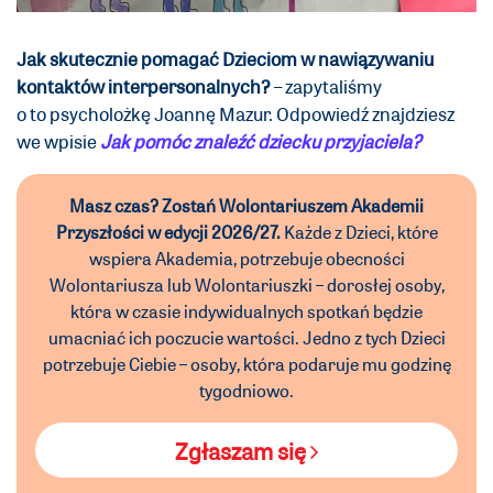
Jak skutecznie pomagać Dzieciom w nawiązywaniu
kontaktów interpersonalnych?
– zapytaliśmy
o to psycholożkę Joannę Mazur. Odpowiedź znajdziesz
we wpisie
Jak pomóc znaleźć dziecku przyjaciela?
Masz czas? Zostań Wolontariuszem Akademii
Przyszłości w edycji 2026/27.
Każde z Dzieci, które
wspiera Akademia, potrzebuje obecności
Wolontariusza lub Wolontariuszki – dorosłej osoby,
która w czasie indywidualnych spotkań będzie
umacniać ich poczucie wartości. Jedno z tych Dzieci
potrzebuje Ciebie – osoby, która podaruje mu godzinę
tygodniowo.
Zgłaszam się