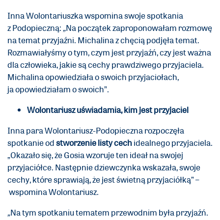
Inna Wolontariuszka wspomina swoje spotkania
z Podopieczną:
„
Na początek zaproponowałam rozmowę
na temat przyjaźni. Michalina z chęcią podjęła temat.
Rozmawiałyśmy o tym, czym jest przyjaźń, czy jest ważna
dla człowieka, jakie są cechy prawdziwego przyjaciela.
Michalina opowiedziała o swoich przyjaciołach,
ja opowiedziałam o swoich”.
Wolontariusz uświadamia, kim jest przyjaciel
Inna para Wolontariusz-Podopieczna rozpoczęła
spotkanie od
stworzenie listy cech
idealnego przyjaciela.
„Okazało się, że Gosia wzoruje ten ideał na swojej
przyjaciółce. Następnie dziewczynka wskazała, swoje
cechy, które sprawiają, że jest świetną przyjaciółką” –
wspomina Wolontariusz.
„
Na tym spotkaniu tematem przewodnim była przyjaźń.