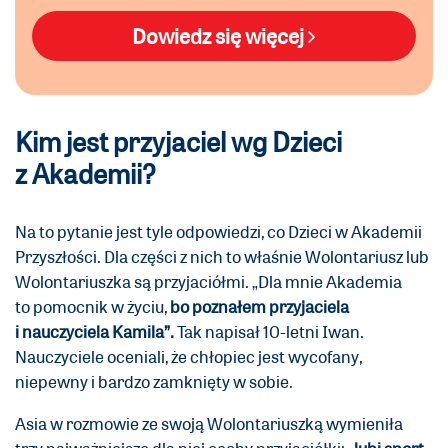
Dowiedz się więcej
Kim jest przyjaciel wg Dzieci
z Akademii?
Na to pytanie jest tyle odpowiedzi, co Dzieci w Akademii
Przyszłości. Dla części z nich to właśnie Wolontariusz lub
Wolontariuszka są przyjaciółmi. „Dla mnie Akademia
to pomocnik w życiu,
bo poznałem przyjaciela
i nauczyciela Kamila”.
Tak napisał 10-letni Iwan.
Nauczyciele oceniali, że chłopiec jest wycofany,
niepewny i bardzo zamknięty w sobie.
Asia w rozmowie ze swoją Wolontariuszką wymieniła
trzy najważniejsze dla niej cechy przyjaciółki:
„lubi sport,