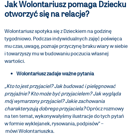
Jak Wolontariusz pomaga Dziecku
otworzyć się na relacje?
Wolontariusz spotyka się z Dzieckiem na godzinę
tygodniowo. Podczas indywidualnych zajęć poświęca
mu czas, uwagę, poznaje przyczynę braku wiary w siebie
i towarzyszy mu w budowaniu poczucia własnej
wartości.
Wolontariusz zadaje ważne pytania
„
Kto to jest przyjaciel? Jak budować i pielęgnować
przyjaźnie? Kto może być przyjacielem? Jak wygląda
mój wymarzony przyjaciel? Jakie zachowania
charakteryzują dobrego przyjaciela?
Oprócz rozmowy
na ten temat, wykonywałyśmy ilustracje do tych pytań
w formie wyklejanek, rysowania, podpisów” –
mówi Wolontariuszka.