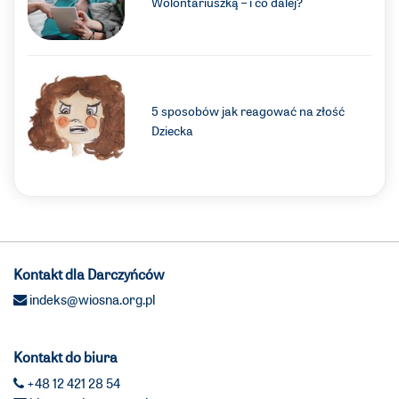
Wolontariuszką – i co dalej?
5 sposobów jak reagować na złość
Dziecka
Kontakt dla Darczyńców
indeks@wiosna.org.pl
Kontakt do biura
+48 12 421 28 54