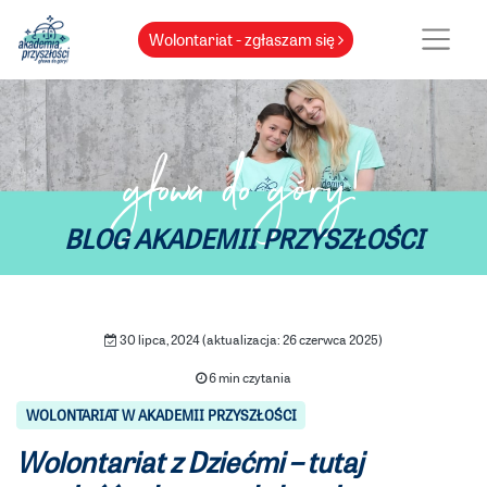
Wolontariat - zgłaszam się
głowa do góry!
BLOG AKADEMII PRZYSZŁOŚCI
30 lipca, 2024 (aktualizacja: 26 czerwca 2025)
6 min czytania
WOLONTARIAT W AKADEMII PRZYSZŁOŚCI
Wolontariat z Dziećmi – tutaj