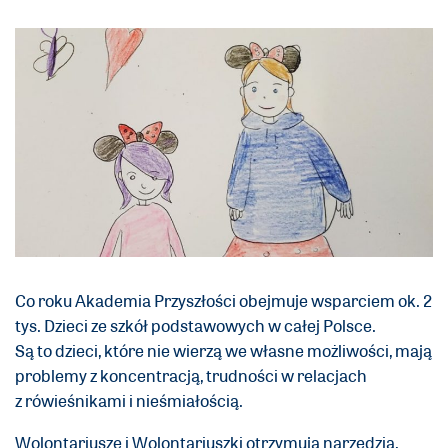
Co roku Akademia Przyszłości obejmuje wsparciem ok. 2
tys. Dzieci ze szkół podstawowych w całej Polsce.
Są to dzieci, które nie
wierzą we własne możliwości, mają
problemy z koncentracją, trudności w relacjach
z rówieśnikami i nieśmiałością.
Wolontariusze i Wolontariuszki otrzymują narzędzia,