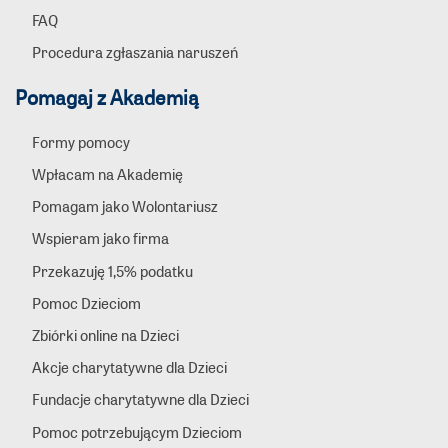
FAQ
Procedura zgłaszania naruszeń
Pomagaj z Akademią
Formy pomocy
Wpłacam na Akademię
Pomagam jako Wolontariusz
Wspieram jako firma
Przekazuję 1,5% podatku
Pomoc Dzieciom
Zbiórki online na Dzieci
Akcje charytatywne dla Dzieci
Fundacje charytatywne dla Dzieci
Pomoc potrzebującym Dzieciom