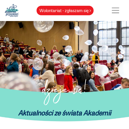
Wolontariat - zgłaszam się
dzieje się!
Aktualności ze świata Akademii