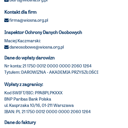
Kontakt dla firm
firma@wiosna.org.pl
Inspektor Ochrony Danych Osobowych
Maciej Kaczmarski:
daneosobowe@wiosna.org.pl
Dane do wpłaty darowizn
Nr konta: 21 1750 0012 0000 0000 2060 1264
Tytułem: DAROWIZNA - AKADEMIA PRZYSZŁOŚCI
Wpłaty z zagranicy:
Kod SWIFT/BIC: PPABPLPKXXX
BNP Paribas Bank Polska
ul. Kasprzaka 10/16, 01-211 Warszawa
IBAN: PL 21 1750 0012 0000 0000 2060 1264
Dane do faktury