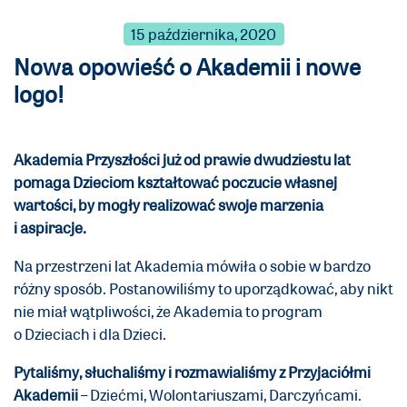
15 października, 2020
Nowa opowieść o Akademii i nowe
logo!
Akademia Przyszłości już od prawie dwudziestu lat
pomaga Dzieciom kształtować poczucie własnej
wartości, by mogły realizować swoje marzenia
i aspiracje.
Na przestrzeni lat Akademia mówiła o sobie w bardzo
różny sposób. Postanowiliśmy to uporządkować, aby nikt
nie miał wątpliwości, że Akademia to program
o Dzieciach i dla Dzieci.
Pytaliśmy, słuchaliśmy i rozmawialiśmy z Przyjaciółmi
Akademii
– Dziećmi, Wolontariuszami, Darczyńcami.