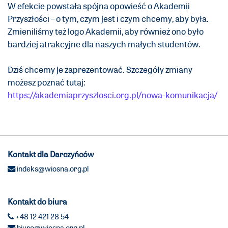
W efekcie powstała spójna opowieść o Akademii
Przyszłości – o tym, czym jest i czym chcemy, aby była.
Zmieniliśmy też logo Akademii, aby również ono było
bardziej atrakcyjne dla naszych małych studentów.
Dziś chcemy je zaprezentować. Szczegóły zmiany
możesz poznać tutaj:
https://akademiaprzyszlosci.org.pl/nowa-komunikacja/
Kontakt dla Darczyńców
indeks@wiosna.org.pl
Kontakt do biura
+48 12 421 28 54
biuro@wiosna.org.pl