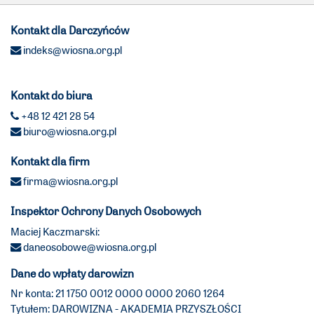
Kontakt dla Darczyńców
indeks@wiosna.org.pl
Kontakt do biura
+48 12 421 28 54
biuro@wiosna.org.pl
Kontakt dla firm
firma@wiosna.org.pl
Inspektor Ochrony Danych Osobowych
Maciej Kaczmarski:
daneosobowe@wiosna.org.pl
Dane do wpłaty darowizn
Nr konta: 21 1750 0012 0000 0000 2060 1264
Tytułem: DAROWIZNA - AKADEMIA PRZYSZŁOŚCI