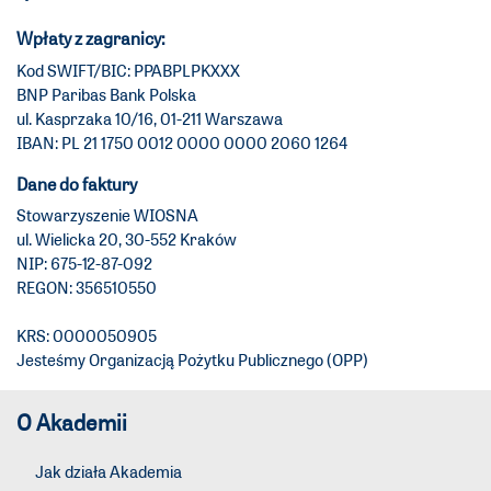
Wpłaty z zagranicy:
Kod SWIFT/BIC: PPABPLPKXXX
BNP Paribas Bank Polska
ul. Kasprzaka 10/16, 01-211 Warszawa
IBAN: PL 21 1750 0012 0000 0000 2060 1264
Dane do faktury
Stowarzyszenie WIOSNA
ul. Wielicka 20, 30-552 Kraków
NIP: 675-12-87-092
REGON: 356510550
KRS: 0000050905
Jesteśmy Organizacją Pożytku Publicznego (OPP)
O Akademii
Jak działa Akademia