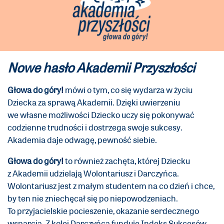
Nowe hasło Akademii Przyszłości
Głowa do góry!
mówi o tym, co się wydarza w życiu
Dziecka za sprawą Akademii. Dzięki uwierzeniu
we własne możliwości Dziecko uczy się pokonywać
codzienne trudności i dostrzega swoje sukcesy.
Akademia daje odwagę, pewność siebie.
Głowa do góry!
to również zachęta, której Dziecku
z Akademii udzielają Wolontariusz i Darczyńca.
Wolontariusz jest z małym studentem na co dzień i chce,
by ten nie zniechęcał się po niepowodzeniach.
To przyjacielskie pocieszenie, okazanie serdecznego
wsparcia. Z kolei Darczyńca funduje Indeks Sukcesów