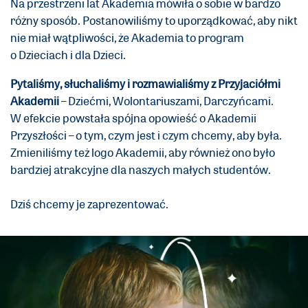
Na przestrzeni lat Akademia mówiła o sobie w bardzo
różny sposób. Postanowiliśmy to uporządkować, aby nikt
nie miał wątpliwości, że Akademia to program
o Dzieciach i dla Dzieci.
Pytaliśmy, słuchaliśmy i rozmawialiśmy z Przyjaciółmi
Akademii
– Dziećmi, Wolontariuszami, Darczyńcami.
W efekcie powstała spójna opowieść o Akademii
Przyszłości – o tym, czym jest i czym chcemy, aby była.
Zmieniliśmy też logo Akademii, aby również ono było
bardziej atrakcyjne dla naszych małych studentów.
Dziś chcemy je zaprezentować.