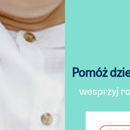
Pomóż dzie
wesprzyj r