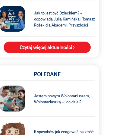
Jak to jest być Dzieckiem? –
odpowiada Julia Kamińska i Tomasz
Rożek dla Akademii Przyszłości
Czytaj więcej aktualności
POLECANE
Jestem nowym Wolontariuszem,
Wolontariuszką – i co dalej?
5 sposobów jak reagować na złość