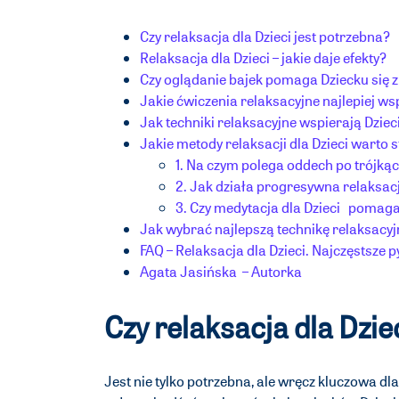
Czy relaksacja dla Dzieci jest potrzebna?
Relaksacja dla Dzieci – jakie daje efekty?
Czy oglądanie bajek pomaga Dziecku się 
Jakie ćwiczenia relaksacyjne najlepiej ws
Jak techniki relaksacyjne wspierają Dzie
Jakie metody relaksacji dla Dzieci warto 
1. Na czym polega oddech po trójkąc
2. Jak działa progresywna relaksac
3. Czy medytacja dla Dzieci pomaga
Jak wybrać najlepszą technikę relaksacyj
FAQ – Relaksacja dla Dzieci. Najczęstsze
Agata Jasińska – Autorka
Czy relaksacja dla Dzie
Jest nie tylko potrzebna, ale wręcz kluczowa d