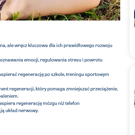
ebna, ale wręcz kluczowa dla ich prawidłowego rozwoju
oznawania emocji, regulowania stresu i powrotu
pierać regenerację po szkole, treningu sportowym
ent regeneracji, który pomaga zmniejszać przeciążenie,
ypaleniem.
 wspiera regenerację mózgu niż telefon
zają układ nerwowy.