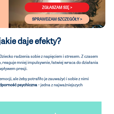
ZGŁASZAM SIĘ >
SPRAWDZAM SZCZEGÓŁY >
jakie daje efekty?
y Dziecko radzenia sobie z napięciem i stresem. Z czasem
, reaguje mniej impulsywnie, łatwiej wraca do działania
 wpływem presji.
emocji, ale żeby potrafiło je zauważyć i sobie z nimi
 odporność psychiczna
– jedna z najważniejszych