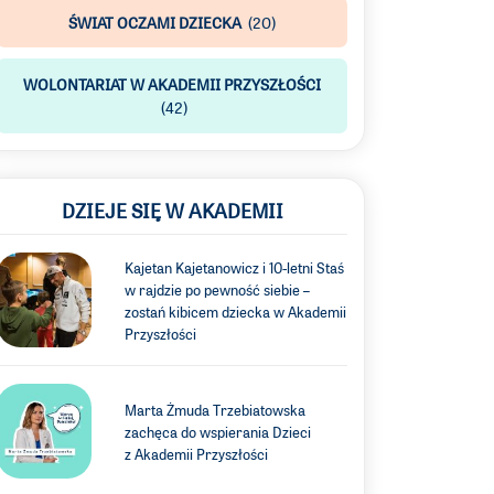
ŚWIAT OCZAMI DZIECKA
(20)
WOLONTARIAT W AKADEMII PRZYSZŁOŚCI
(42)
DZIEJE SIĘ W AKADEMII
Kajetan Kajetanowicz i 10-letni Staś
w rajdzie po pewność siebie –
zostań kibicem dziecka w Akademii
Przyszłości
Marta Żmuda Trzebiatowska
zachęca do wspierania Dzieci
z Akademii Przyszłości