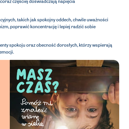
coraz częściej doświadczają napięcia
cyjnych, takich jak spokojny oddech, chwile uważności
izm, poprawić koncentrację i lepiej radzić sobie
ty spokoju oraz obecność dorosłych, którzy wspierają
emocji.