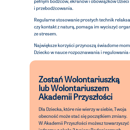
pełnym bodźców, ekranów i obowiązków Dzieci 
i przebodźcowania.
Regularne stosowanie prostych technik relaksa
czy kontakt z naturą, pomaga im wyciszyć organ
ze stresem.
Największe korzyści przynoszą świadome momen
Dziecko w nauce rozpoznawania i regulowania 
Zostań Wolontariuszką
lub Wolontariuszem
Akademii Przyszłości
Dla Dziecka, które nie wierzy w siebie, Twoja
obecność może stać się początkiem zmiany.
W Akademii Przyszłości możesz towarzyszyć
jednemu z około 2 tysięcy Podopiecznych