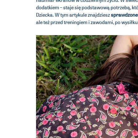
dodatkiem – staje się podstawową potrzebą, kt
Dziecka. W tym artykule znajdziesz
sprawdzone
ale też przed treningiem i zawodami, po wysiłk