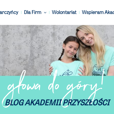
Darczyńcy
Dla Firm
Wolontariat
Wspieram Aka
głowa do góry!
BLOG AKADEMII PRZYSZŁOŚCI