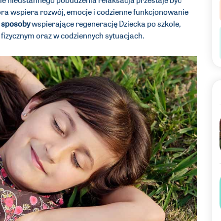
óra wspiera rozwój, emocje i codzienne funkcjonowanie
 sposoby
wspierające regenerację Dziecka po szkole,
u fizycznym oraz w codziennych sytuacjach.