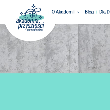
O Akademii
Blog
Dla 