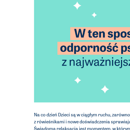
Na co dzień Dzieci są w ciągłym ruchu, zarówno 
z rówieśnikami i nowe doświadczenia sprawiają
Świadoma relaksacja jest momentem, w którym c