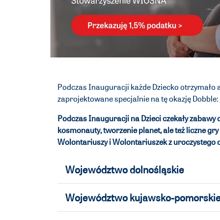
Podczas Inauguracji każde Dziecko otrzymało
zaprojektowane specjalnie na tę okazję Dobble:
P
odczas Inauguracji na Dzieci czekały zabawy 
kosmonauty, tworzenie planet, ale też liczne gry 
Wolontariuszy i Wolontariuszek z uroczystego o
Województwo dolnośląskie
Województwo kujawsko-pomorski