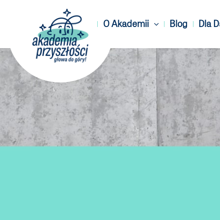
O Akademii
Blog
Dla 