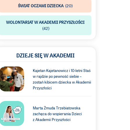
ŚWIAT OCZAMI DZIECKA
(20)
WOLONTARIAT W AKADEMII PRZYSZŁOŚCI
(42)
DZIEJE SIĘ W AKADEMII
Kajetan Kajetanowicz i 10-letni Staś
w rajdzie po pewność siebie –
zostań kibicem dziecka w Akademii
Przyszłości
Marta Żmuda Trzebiatowska
zachęca do wspierania Dzieci
z Akademii Przyszłości