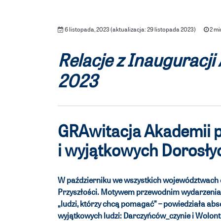
6 listopada, 2023 (aktualizacja: 29 listopada 2023)
2 mi
Relacje z Inauguracji
2023
GRAwitacja Akademii p
i wyjątkowych Dorosł
W październiku we wszystkich województwach od
Przyszłości. Motywem przewodnim wydarzenia 
„ludzi, którzy chcą pomagać” – powiedziała ab
wyjątkowych ludzi: Darczyńców_czynie i Wolonta