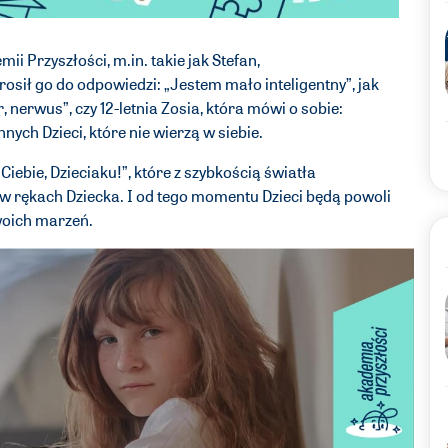
ii Przyszłości, m.in. takie jak Stefan,
osił go do odpowiedzi: „Jestem mało inteligentny”, jak
or, nerwus”, czy 12-letnia Zosia, która mówi o sobie:
innych Dzieci, które nie wierzą w siebie.
Ciebie, Dzieciaku!”, które z szybkością światła
w rękach Dziecka. I od tego momentu Dzieci będą powoli
swoich marzeń.