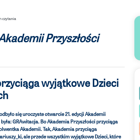
n czytania
 Akademii Przyszłości
rzyciąga wyjątkowe Dzieci
ych
było się uroczyste otwarcie 21. edycji Akademii
była: GRAwitacja. Bo Akademia Przyszłości przyciąga
solwentka Akademii. Tak, Akademia przyciąga
riuszy_ki, ale przede wszystkim wyjątkowe Dzieci, które