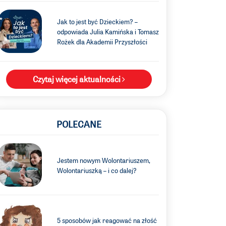
Jak to jest być Dzieckiem? –
odpowiada Julia Kamińska i Tomasz
Rożek dla Akademii Przyszłości
Czytaj więcej aktualności
POLECANE
Jestem nowym Wolontariuszem,
Wolontariuszką – i co dalej?
5 sposobów jak reagować na złość