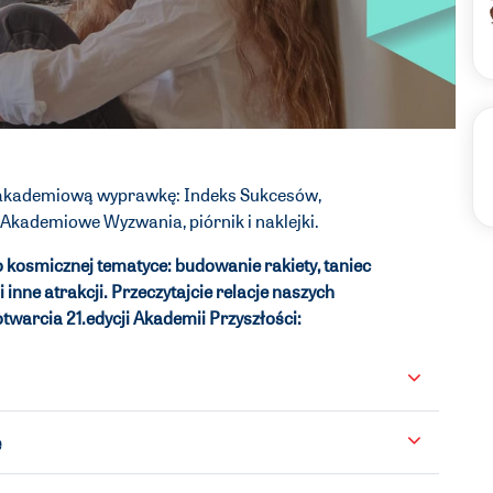
 akademiową wyprawkę: Indeks Sukcesów,
 Akademiowe Wyzwania, piórnik i naklejki.
o kosmicznej tematyce: budowanie rakiety, taniec
i inne atrakcji.
Przeczytajcie relacje naszych
twarcia 21.edycji Akademii Przyszłości:
e