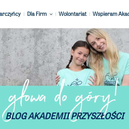
Darczyńcy
Dla Firm
Wolontariat
Wspieram Aka
głowa do góry!
BLOG AKADEMII PRZYSZŁOŚCI