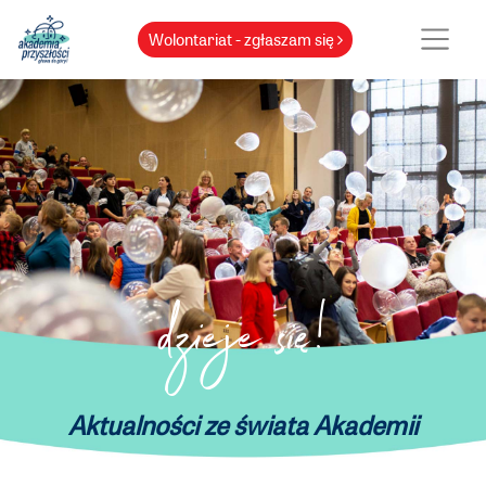
Wolontariat - zgłaszam się
dzieje się!
Aktualności ze świata Akademii