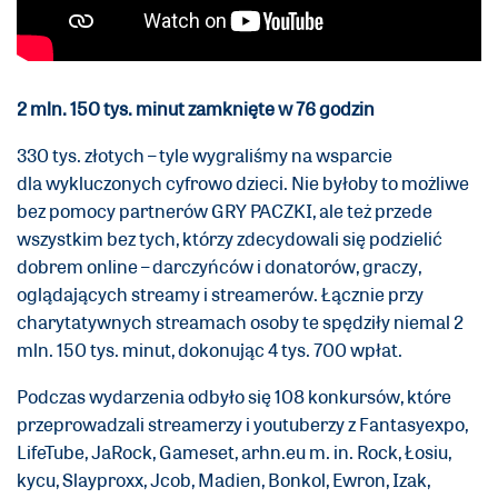
2 mln. 150 tys. minut zamknięte w 76 godzin
330 tys. złotych – tyle wygraliśmy na wsparcie
dla wykluczonych cyfrowo dzieci. Nie byłoby to możliwe
bez pomocy partnerów GRY PACZKI, ale też przede
wszystkim bez tych, którzy zdecydowali się podzielić
dobrem online – darczyńców i donatorów, graczy,
oglądających streamy i streamerów. Łącznie przy
charytatywnych streamach osoby te spędziły niemal 2
mln. 150 tys. minut, dokonując 4 tys. 700 wpłat.
Podczas wydarzenia odbyło się 108 konkursów, które
przeprowadzali streamerzy i youtuberzy z Fantasyexpo,
LifeTube, JaRock, Gameset, arhn.eu m. in. Rock, Łosiu,
kycu, Slayproxx, Jcob, Madien, Bonkol, Ewron, Izak,