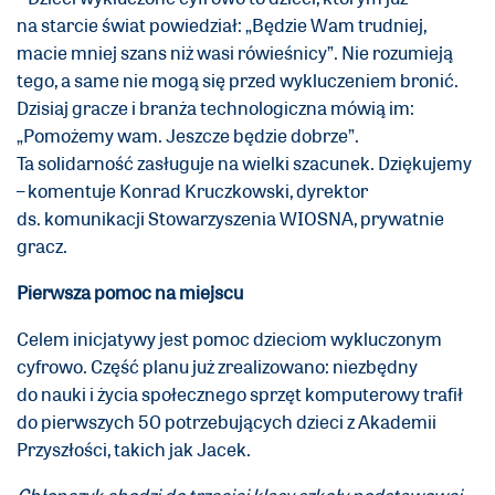
na starcie świat powiedział: „Będzie Wam trudniej,
macie mniej szans niż wasi rówieśnicy”. Nie rozumieją
tego, a same nie mogą się przed wykluczeniem bronić.
Dzisiaj gracze i branża technologiczna mówią im:
„Pomożemy wam. Jeszcze będzie dobrze”.
Ta solidarność zasługuje na wielki szacunek. Dziękujemy
– komentuje Konrad Kruczkowski, dyrektor
ds. komunikacji Stowarzyszenia WIOSNA, prywatnie
gracz.
Pierwsza pomoc na miejscu
Celem inicjatywy jest pomoc dzieciom wykluczonym
cyfrowo. Część planu już zrealizowano: niezbędny
do nauki i życia społecznego sprzęt komputerowy trafił
do pierwszych 50 potrzebujących dzieci z Akademii
Przyszłości, takich jak Jacek.