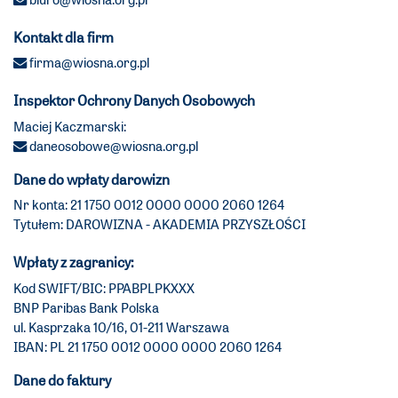
Kontakt dla firm
firma@wiosna.org.pl
Inspektor Ochrony Danych Osobowych
Maciej Kaczmarski:
daneosobowe@wiosna.org.pl
Dane do wpłaty darowizn
Nr konta: 21 1750 0012 0000 0000 2060 1264
Tytułem: DAROWIZNA - AKADEMIA PRZYSZŁOŚCI
Wpłaty z zagranicy:
Kod SWIFT/BIC: PPABPLPKXXX
BNP Paribas Bank Polska
ul. Kasprzaka 10/16, 01-211 Warszawa
IBAN: PL 21 1750 0012 0000 0000 2060 1264
Dane do faktury