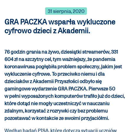
31 sierpnia, 2020
GRA PACZKA wsparła wykluczone
cyfrowo dzieci z Akademii.
76 godzin grania na żywo, dziesiątki streamerów, 331
604 zł na szczytny cel, tym ważniejszy, że pandemia
koronawirusa pogłębiła problem społeczny, jakim jest
wykluczenie cyfrowe. To przeciwko niemu i dla
dzieciaków z Akademii Przyszłości odbyło się
gamingowe wydarzenie GRA PACZKA. Pierwsze 50
w pełni wyposażonych komputerów trafiło już do dzieci,
które dotąd nie mogły uczestniczyć w nauczaniu
zdalnym, korzystać z rozrywki czy bez problemu
pozostawać w kontakcie ze swoimi przyjaciółmi.
Według badań PISA, które dotyczą sytuacji uczniów